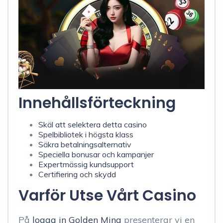
Innehållsförteckning
Skäl att selektera detta casino
Spelbibliotek i högsta klass
Säkra betalningsalternativ
Speciella bonusar och kampanjer
Expertmässig kundsupport
Certifiering och skydd
Varför Utse Vårt Casino
På
logga in Golden Mina
presenterar vi en