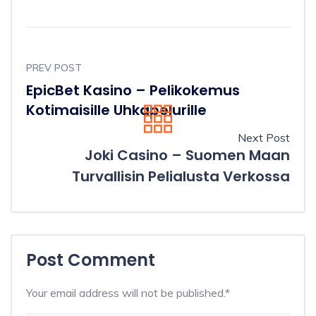
PREV POST
EpicBet Kasino – Pelikokemus
Kotimaisille Uhkapelurille
Next Post
Joki Casino – Suomen Maan
Turvallisin Pelialusta Verkossa
Post Comment
Your email address will not be published.
*