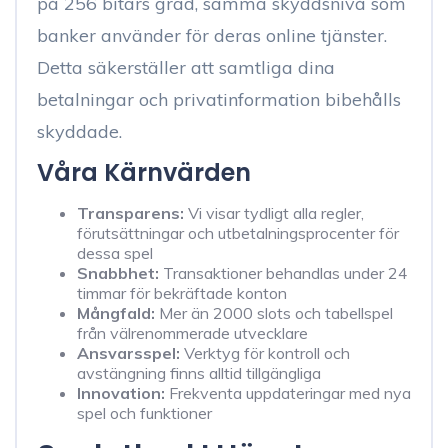
på 256 bitars grad, samma skyddsnivå som
banker använder för deras online tjänster.
Detta säkerställer att samtliga dina
betalningar och privatinformation bibehålls
skyddade.
Våra Kärnvärden
Transparens:
Vi visar tydligt alla regler,
förutsättningar och utbetalningsprocenter för
dessa spel
Snabbhet:
Transaktioner behandlas under 24
timmar för bekräftade konton
Mångfald:
Mer än 2000 slots och tabellspel
från välrenommerade utvecklare
Ansvarsspel:
Verktyg för kontroll och
avstängning finns alltid tillgängliga
Innovation:
Frekventa uppdateringar med nya
spel och funktioner