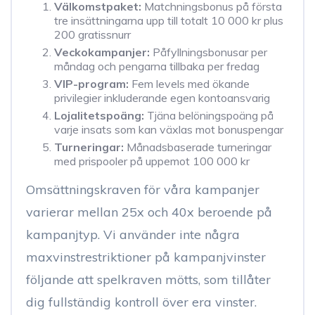
Välkomstpaket:
Matchningsbonus på första
tre insättningarna upp till totalt 10 000 kr plus
200 gratissnurr
Veckokampanjer:
Påfyllningsbonusar per
måndag och pengarna tillbaka per fredag
VIP-program:
Fem levels med ökande
privilegier inkluderande egen kontoansvarig
Lojalitetspoäng:
Tjäna belöningspoäng på
varje insats som kan växlas mot bonuspengar
Turneringar:
Månadsbaserade turneringar
med prispooler på uppemot 100 000 kr
Omsättningskraven för våra kampanjer
varierar mellan 25x och 40x beroende på
kampanjtyp. Vi använder inte några
maxvinstrestriktioner på kampanjvinster
följande att spelkraven mötts, som tillåter
dig fullständig kontroll över era vinster.