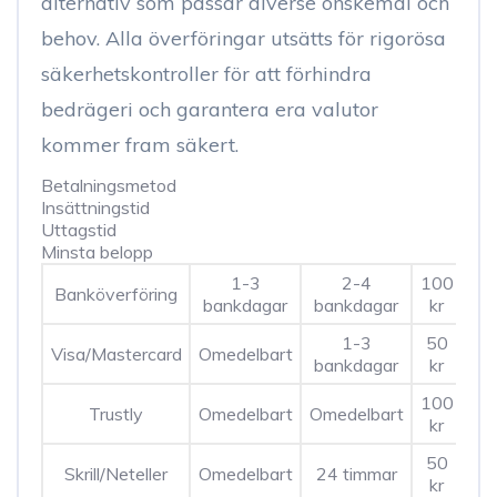
alternativ som passar diverse önskemål och
behov. Alla överföringar utsätts för rigorösa
säkerhetskontroller för att förhindra
bedrägeri och garantera era valutor
kommer fram säkert.
Betalningsmetod
Insättningstid
Uttagstid
Minsta belopp
1-3
2-4
100
Banköverföring
bankdagar
bankdagar
kr
1-3
50
Visa/Mastercard
Omedelbart
bankdagar
kr
100
Trustly
Omedelbart
Omedelbart
kr
50
Skrill/Neteller
Omedelbart
24 timmar
kr