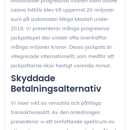
omfattande progressiva vinsten inom online
casino hittills blev till uppemot 20 miljoner
euro på automaten Mega Moolah under
2018. Vi presenterar många progressiva
jackpottspel där vinster ofta överträffar
många miljoner kronor. Dessa jackpots är
integrerade internationellt, som medför att
jackpottarna ökar hastigt varenda minut.
Skyddade
Betalningsalternativ
Vi inser vikt av versatila och pålitliga
transaktionssätt. Av den anledningen
presenterar vi ett omfattande spektrum av