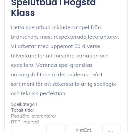
Spelutbud I Högsta
Klass
Detta spelutbud inkluderar spel från
branschens mest respekterade leverantörer.
Vi arbetar med uppemot 50 diverse
tillverkare för att försäkra variation och
excellens. Varenda spel granskas
omsorgsfullt innan det adderas i vårt
sortiment för att säkerställa ärlig spellogik
och teknisk perfektion.
Spelkategori
Totalt titlar
Populära leverantörer
RTP-intervall
NetEnt,