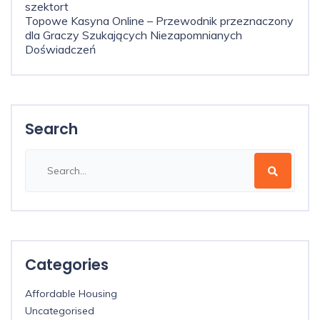
szektort
Topowe Kasyna Online – Przewodnik przeznaczony
dla Graczy Szukających Niezapomnianych
Doświadczeń
Search
Categories
Affordable Housing
Uncategorised