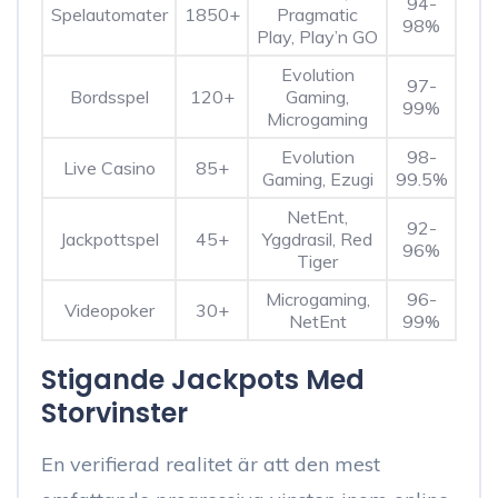
94-
Spelautomater
1850+
Pragmatic
98%
Play, Play’n GO
Evolution
97-
Bordsspel
120+
Gaming,
99%
Microgaming
Evolution
98-
Live Casino
85+
Gaming, Ezugi
99.5%
NetEnt,
92-
Jackpottspel
45+
Yggdrasil, Red
96%
Tiger
Microgaming,
96-
Videopoker
30+
NetEnt
99%
Stigande Jackpots Med
Storvinster
En verifierad realitet är att den mest