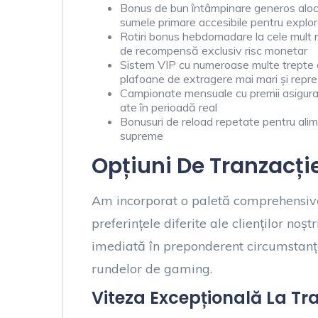
Bonus de bun întâmpinare generos aloca
sumele primare accesibile pentru explor
Rotiri bonus hebdomadare la cele mult 
de recompensă exclusiv risc monetar
Sistem VIP cu numeroase multe trepte c
plafoane de extragere mai mari și repre
Campionate mensuale cu premii asigura
ate în perioadă real
Bonusuri de reload repetate pentru alim
supreme
Opțiuni De Tranzacți
Am incorporat o paletă comprehensivă
preferințele diferite ale clienților noș
imediată în preponderent circumstan
rundelor de gaming.
Viteza Excepțională La Tra