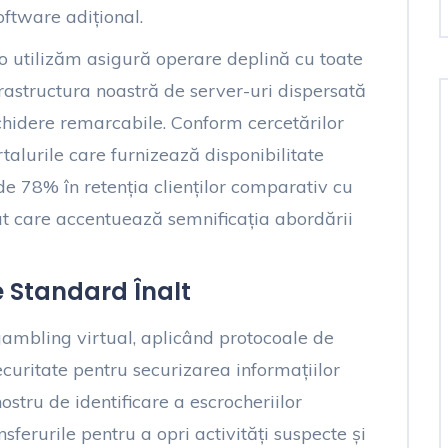
oftware adițional.
utilizăm asigură operare deplină cu toate
rastructura noastră de server-uri dispersată
hidere remarcabile. Conform cercetărilor
talurile care furnizează disponibilitate
de 78% în retenția clienților comparativ cu
cat care accentuează semnificația abordării
e Standard Înalt
ambling virtual, aplicând protocoale de
ecuritate pentru securizarea informațiilor
stru de identificare a escrocheriilor
ferurile pentru a opri activități suspecte și