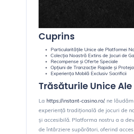
Cuprins
Particularitățile Unice ale Platformei N
Colecția Noastră Extins de Jocuri de G
Recompense și Oferte Speciale
Opțiuni de Tranzacție Rapide și Proteja
Experiența Mobilă Exclusiv Sacrificii
Trăsăturile Unice Al
La
https://instant-casino.ro/
, ne lăudăm
experiență tradițională de jocuri de n
și accesibilă. Platforma nostru a a de
de întârziere supărători, oferind acce