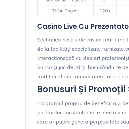
Titluri Rapide
120+
Casino Live Cu Prezentator
Secțiunea nostru de casino real-time 
de la facilități specializate furnizat
Interacționează cu dealeri profesionișt
banco și joc de cărți, bucurându-te d
tradițional din comoditatea casei propr
Bonusuri Și Promoții
Programul propriu de beneficii a a dev
jucătorilor constanți. Orice ofertă vine 
care ar putea genera perplexitate sa