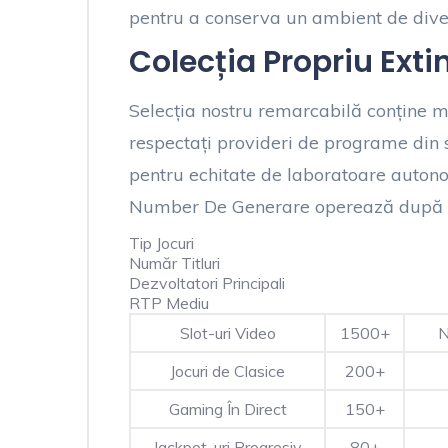
pentru a conserva un ambient de diver
Colecția Propriu Exti
Selecția nostru remarcabilă conține m
respectați provideri de programe din s
pentru echitate de laboratoare auto
Number De Generare operează după cri
Tip Jocuri
Număr Titluri
Dezvoltatori Principali
RTP Mediu
Slot-uri Video
1500+
N
Jocuri de Clasice
200+
Gaming În Direct
150+
Jackpot-uri Progresiv
80+