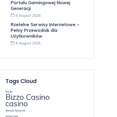
Portalu Gamingowej Nowej
Generacji
6 August 2026
Rzetelne Serwisy Internetowe –
Pełny Przewodnik dla
Użytkowników
6 August 2026
Tags Cloud
bizzo
Bizzo Casino
casino
danym kasynie
gama gier