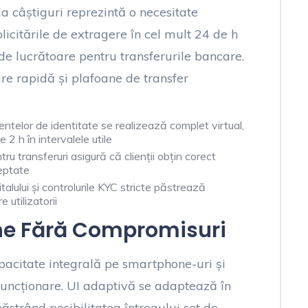
a câștiguri reprezintă o necesitate
licitările de extragere în cel mult 24 de h
ade lucrătoare pentru transferurile bancare.
are rapidă și plafoane de transfer
entelor de identitate se realizează complet virtual,
 2 h în intervalele utile
ru transferuri asigură că clienții obțin corect
teptate
alului și controlurile KYC stricte păstrează
 utilizatorii
ne Fără Compromisuri
pacitate integrală pe smartphone-uri și
 funcționare. UI adaptivă se adaptează în
trând posibilitatea întregului set de