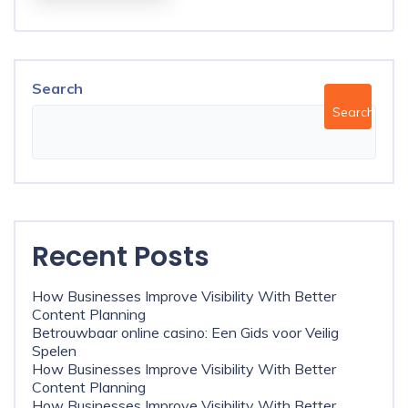
Search
Search
Recent Posts
How Businesses Improve Visibility With Better
Content Planning
Betrouwbaar online casino: Een Gids voor Veilig
Spelen
How Businesses Improve Visibility With Better
Content Planning
How Businesses Improve Visibility With Better