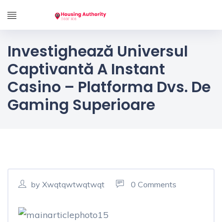
Investighează Universul
Captivantă A Instant
Casino – Platforma Dvs. De
Gaming Superioare
by Xwqtqwtwqtwqt
0 Comments