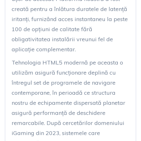
creată pentru a înlătura duratele de latență
iritanți, furnizând acces instantaneu la peste
100 de opțiuni de calitate fără
obligativitatea instalării vreunui fel de
aplicație complementar.
Tehnologia HTML5 modernă pe aceasta o
utilizăm asigură funcționare deplină cu
întregul set de programele de navigare
contemporane, în perioadă ce structura
nostru de echipamente dispersată planetar
asigură performanță de deschidere
remarcabile. După cercetărilor domeniului
iGaming din 2023, sistemele care