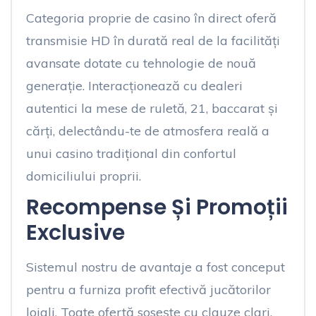
Categoria proprie de casino în direct oferă
transmisie HD în durată real de la facilități
avansate dotate cu tehnologie de nouă
generație. Interacționează cu dealeri
autentici la mese de ruletă, 21, baccarat și
cărți, delectându-te de atmosfera reală a
unui casino tradițional din confortul
domiciliului proprii.
Recompense Și Promoții
Exclusive
Sistemul nostru de avantaje a fost conceput
pentru a furniza profit efectivă jucătorilor
loiali. Toate ofertă sosește cu clauze clari,