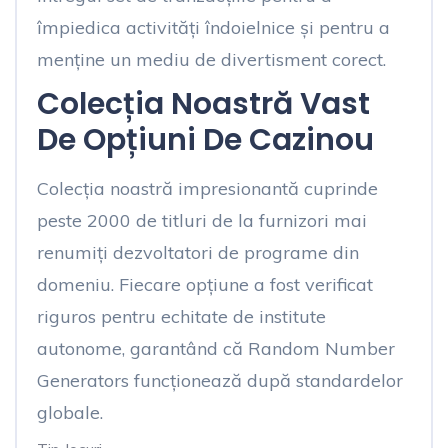
împiedica activități îndoielnice și pentru a
menține un mediu de divertisment corect.
Colecția Noastră Vast
De Opțiuni De Cazinou
Colecția noastră impresionantă cuprinde
peste 2000 de titluri de la furnizori mai
renumiți dezvoltatori de programe din
domeniu. Fiecare opțiune a fost verificat
riguros pentru echitate de institute
autonome, garantând că Random Number
Generators funcționează după standardelor
globale.