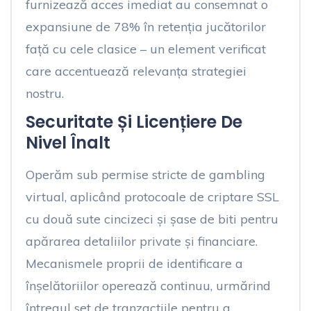
furnizează acces imediat au consemnat o
expansiune de 78% în retenția jucătorilor
față cu cele clasice – un element verificat
care accentuează relevanța strategiei
nostru.
Securitate Și Licențiere De
Nivel Înalt
Operăm sub permise stricte de gambling
virtual, aplicând protocoale de criptare SSL
cu două sute cincizeci și șase de biti pentru
apărarea detaliilor private și financiare.
Mecanismele proprii de identificare a
înșelătoriilor operează continuu, urmărind
întregul set de tranzacțiile pentru a