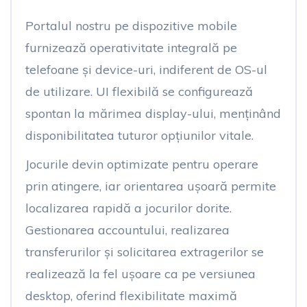
Portalul nostru pe dispozitive mobile
furnizează operativitate integrală pe
telefoane și device-uri, indiferent de OS-ul
de utilizare. UI flexibilă se configurează
spontan la mărimea display-ului, menținând
disponibilitatea tuturor opțiunilor vitale.
Jocurile devin optimizate pentru operare
prin atingere, iar orientarea ușoară permite
localizarea rapidă a jocurilor dorite.
Gestionarea accountului, realizarea
transferurilor și solicitarea extragerilor se
realizează la fel ușoare ca pe versiunea
desktop, oferind flexibilitate maximă