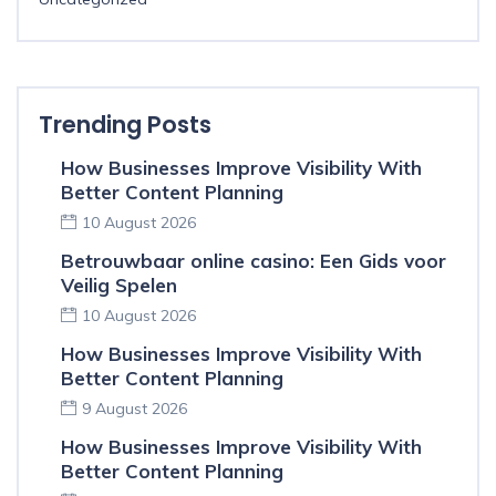
Trending Posts
How Businesses Improve Visibility With
Better Content Planning
10 August 2026
Betrouwbaar online casino: Een Gids voor
Veilig Spelen
10 August 2026
How Businesses Improve Visibility With
Better Content Planning
9 August 2026
How Businesses Improve Visibility With
Better Content Planning