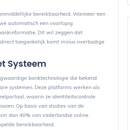
onmiddellijke bereikbaarheid. Wanneer een
n we automatisch een voorlopig
ankinformatie. Dit wil zeggen dat
direct toegankelijk komt minus overbodige
et Systeem
oogwaardige banktechnologie die bekend
kbare systemen. Deze platforms werken als
elportaal, waarin ze identiteitscontrole
ooien. Op basis van studies van de
ruim dan 40% van vaderlandse online
mpelde bereikbaarheid.