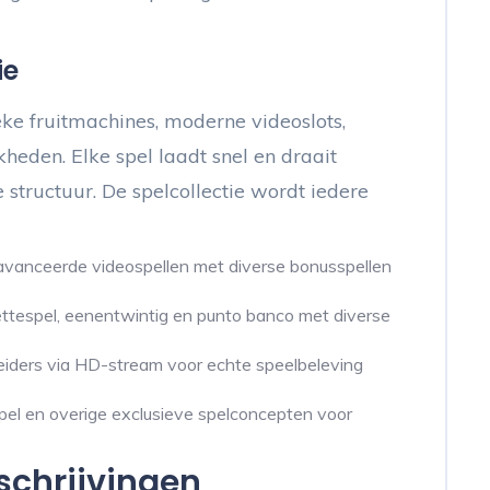
ie
eke fruitmachines, moderne videoslots,
kheden. Elke spel laadt snel en draait
structuur. De spelcollectie wordt iedere
eavanceerde videospellen met diverse bonusspellen
lettespel, eenentwintig en punto banco met diverse
eiders via HD-stream voor echte speelbeleving
el en overige exclusieve spelconcepten voor
schrijvingen