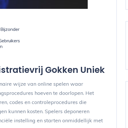
 Bijzonder
Gebruikers
en
stratievrij Gokken Uniek
naire wijze van online spelen waar
ingsprocedures hoeven te doorlopen. Het
en, codes en controleprocedures die
agen kunnen kosten. Spelers deponeren
ële instelling en starten onmiddellijk met