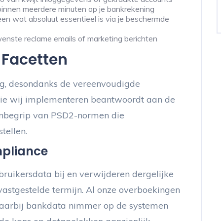
 binnen meerdere minuten op je bankrekening
een wat absoluut essentieel is via je beschermde
nste reclame emails of marketing berichten
y Facetten
ang, desondanks de vereenvoudigde
die wij implementeren beantwoordt aan de
 inbegrip van PSD2-normen die
tellen.
pliance
ruikersdata bij en verwijderen dergelijke
astgestelde termijn. Al onze overboekingen
waarbij bankdata nimmer op de systemen