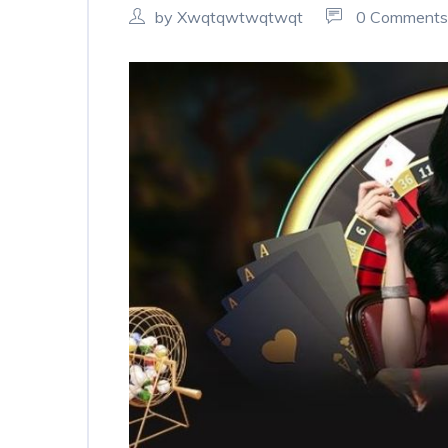
by Xwqtqwtwqtwqt
0 Comments