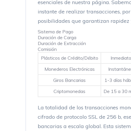
esenciales de nuestra página. Sabemos
instante de realizar transacciones, p
posibilidades que garantizan rapidez 
Sistema de Pago
Duración de Carga
Duración de Extracción
Comisión
Plásticos de Crédito/Débito
Inmediat
Monederos Electrónicas
Instantán
Giros Bancarias
1-3 días háb
Criptomonedas
De 15 a 30 
La totalidad de los transacciones mo
cifrado de protocolo SSL de 256 b, e
bancarias a escala global. Esta sist