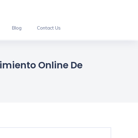
Blog
Contact Us
imiento Online De