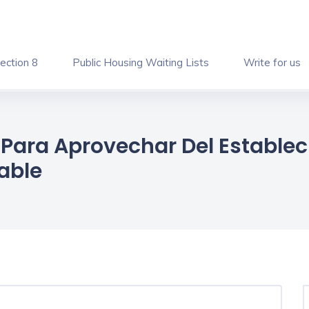
ection 8
Public Housing Waiting Lists
Write for us
 Para Aprovechar Del Establec
able