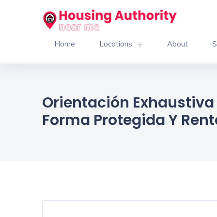
Home
Locations
About
S
Orientación Exhaustiva
Forma Protegida Y Rent