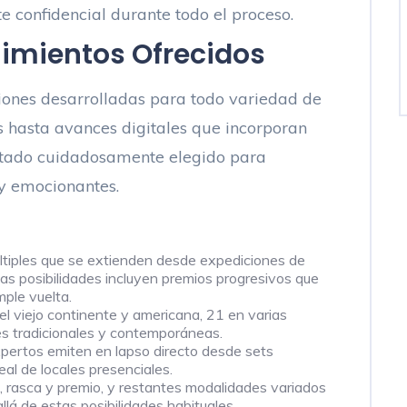
confidencial durante todo el proceso.
nimientos Ofrecidos
ciones desarrolladas para todo variedad de
es hasta avances digitales que incorporan
ultado cuidadosamente elegido para
 y emocionantes.
tiples que se extienden desde expediciones de
has posibilidades incluyen premios progresivos que
mple vuelta.
el viejo continente y americana, 21 en varias
es tradicionales y contemporáneas.
pertos emiten en lapso directo desde sets
al de locales presenciales.
 rasca y premio, y restantes modalidades variados
llá de estas posibilidades habituales.