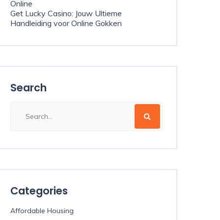
Online
Get Lucky Casino: Jouw Ultieme
Handleiding voor Online Gokken
Search
Categories
Affordable Housing