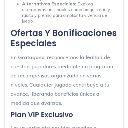
Alternativas Especiales:
Explora
alternativas adicionales como bingo, keno y
rasca y premio para ampliar tu vivencia de
juego.
Ofertas Y Bonificaciones
Especiales
En
Gratogana
, reconocemos la lealtad de
nuestros jugadores mediante un programa
de recompensas organizado en varios
niveles. Cualquier jugada contribuye a tu
avance, liberando beneficios únicos a
medida que avanzas.
Plan VIP Exclusivo
Los usuarios distinguidos acceden a