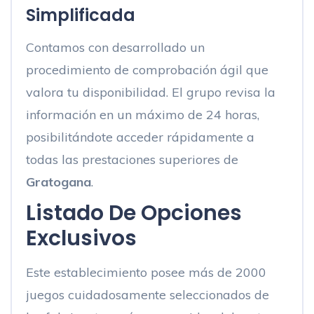
Simplificada
Contamos con desarrollado un
procedimiento de comprobación ágil que
valora tu disponibilidad. El grupo revisa la
información en un máximo de 24 horas,
posibilitándote acceder rápidamente a
todas las prestaciones superiores de
Gratogana
.
Listado De Opciones
Exclusivos
Este establecimiento posee más de 2000
juegos cuidadosamente seleccionados de