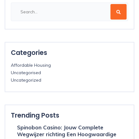
Categories
Affordable Housing
Uncategorised
Uncategorized
Trending Posts
Spinobon Casino: Jouw Complete
Wegwijzer richting Een Hoogwaardige