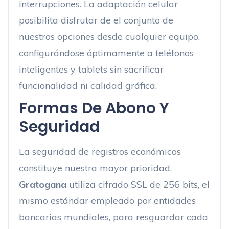
interrupciones. La adaptación celular
posibilita disfrutar de el conjunto de
nuestros opciones desde cualquier equipo,
configurándose óptimamente a teléfonos
inteligentes y tablets sin sacrificar
funcionalidad ni calidad gráfica.
Formas De Abono Y
Seguridad
La seguridad de registros económicos
constituye nuestra mayor prioridad.
Gratogana
utiliza cifrado SSL de 256 bits, el
mismo estándar empleado por entidades
bancarias mundiales, para resguardar cada