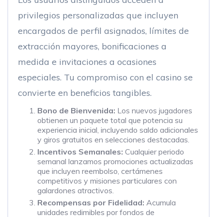
privilegios personalizadas que incluyen
encargados de perfil asignados, límites de
extracción mayores, bonificaciones a
medida e invitaciones a ocasiones
especiales. Tu compromiso con el casino se
convierte en beneficios tangibles.
Bono de Bienvenida:
Los nuevos jugadores
obtienen un paquete total que potencia su
experiencia inicial, incluyendo saldo adicionales
y giros gratuitos en selecciones destacadas.
Incentivos Semanales:
Cualquier periodo
semanal lanzamos promociones actualizadas
que incluyen reembolso, certámenes
competitivos y misiones particulares con
galardones atractivos.
Recompensas por Fidelidad:
Acumula
unidades redimibles por fondos de