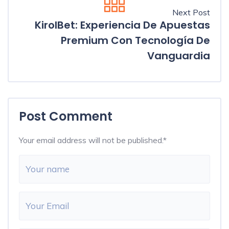
Next Post
KirolBet: Experiencia De Apuestas
Premium Con Tecnología De
Vanguardia
Post Comment
Your email address will not be published.
*