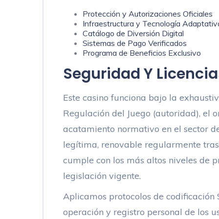
Protección y Autorizaciones Oficiales
Infraestructura y Tecnología Adaptativ
Catálogo de Diversión Digital
Sistemas de Pago Verificados
Programa de Beneficios Exclusivo
Seguridad Y Licencia
Este casino funciona bajo la exhaustiv
Regulación del Juego (autoridad), el
acatamiento normativo en el sector del
legítima, renovable regularmente tras
cumple con los más altos niveles de p
legislación vigente.
Aplicamos protocolos de codificación
operación y registro personal de los u