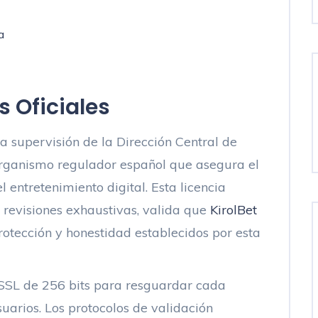
a
s Oficiales
a supervisión de la Dirección Central de
 organismo regulador español que asegura el
 entretenimiento digital. Esta licencia
 revisiones exhaustivas, valida que
KirolBet
rotección y honestidad establecidos por esta
 SSL de 256 bits para resguardar cada
suarios. Los protocolos de validación