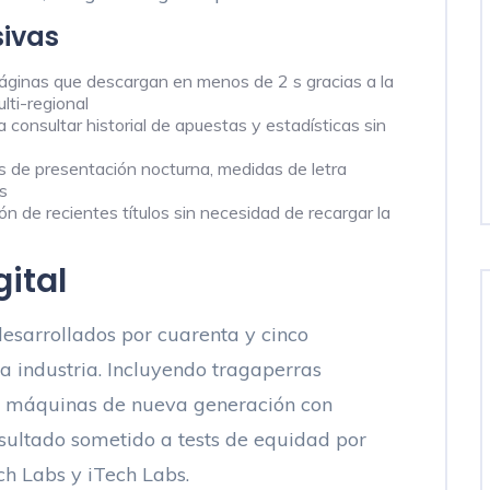
sivas
ginas que descargan en menos de 2 s gracias a la
lti-regional
consultar historial de apuestas y estadísticas sin
s de presentación nocturna, medidas de letra
s
ón de recientes títulos sin necesidad de recargar la
gital
desarrollados por cuarenta y cinco
a industria. Incluyendo tragaperras
sta máquinas de nueva generación con
sultado sometido a tests de equidad por
ch Labs y iTech Labs.