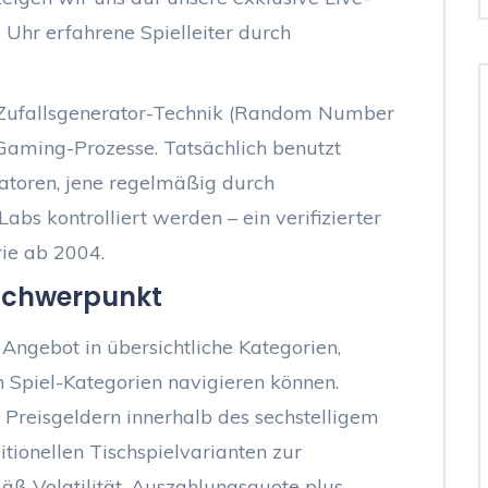
Uhr erfahrene Spielleiter durch
Zufallsgenerator-Technik (Random Number
 Gaming-Prozesse. Tatsächlich benutzt
atoren, jene regelmäßig durch
bs kontrolliert werden – ein verifizierter
rie ab 2004.
Schwerpunkt
Angebot in übersichtliche Kategorien,
en Spiel-Kategorien navigieren können.
Preisgeldern innerhalb des sechstelligem
tionellen Tischspielvarianten zur
äß Volatilität, Auszahlungsquote plus