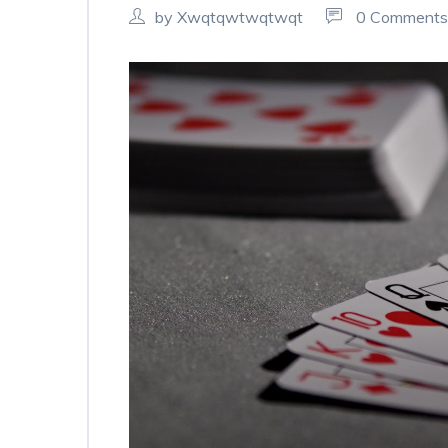
by Xwqtqwtwqtwqt
0 Comments