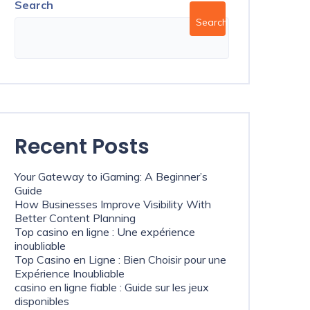
Search
Search
Recent Posts
Your Gateway to iGaming: A Beginner’s
Guide
How Businesses Improve Visibility With
Better Content Planning
Top casino en ligne : Une expérience
inoubliable
Top Casino en Ligne : Bien Choisir pour une
Expérience Inoubliable
casino en ligne fiable : Guide sur les jeux
disponibles