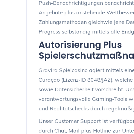
Push-Benachrichtigungen benachrich
Angebote plus anstehende Wettbewerbe
Zahlungsmethoden gleichwie jene Des
Progress selbständig mittels alle End
Autorisierung Plus
Spielerschutzmaßn
Gravira Spielcasino agiert mittels ei
Curaçao (Lizenz-ID 8048/JAZ), welche 
sowie Datensicherheit vorschreibt. Un
verantwortungsvolle Gaming-Tools wi
und Realitätschecks durch regelmäßi
Unser Customer Support ist verfügbar
durch Chat, Mail plus Hotline zur Unt