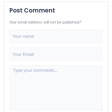
Post Comment
Your email address will not be published.
*