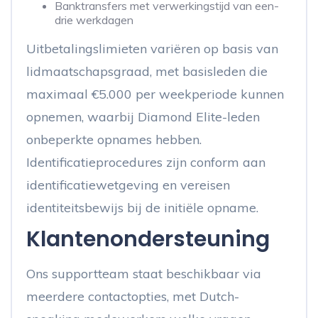
Banktransfers met verwerkingstijd van een-
drie werkdagen
Uitbetalingslimieten variëren op basis van
lidmaatschapsgraad, met basisleden die
maximaal €5.000 per weekperiode kunnen
opnemen, waarbij Diamond Elite-leden
onbeperkte opnames hebben.
Identificatieprocedures zijn conform aan
identificatiewetgeving en vereisen
identiteitsbewijs bij de initiële opname.
Klantenondersteuning
Ons supportteam staat beschikbaar via
meerdere contactopties, met Dutch-