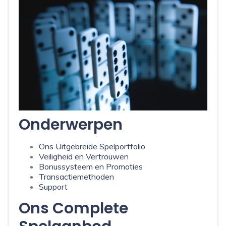
Onderwerpen
Ons Uitgebreide Spelportfolio
Veiligheid en Vertrouwen
Bonussysteem en Promoties
Transactiemethoden
Support
Ons Complete