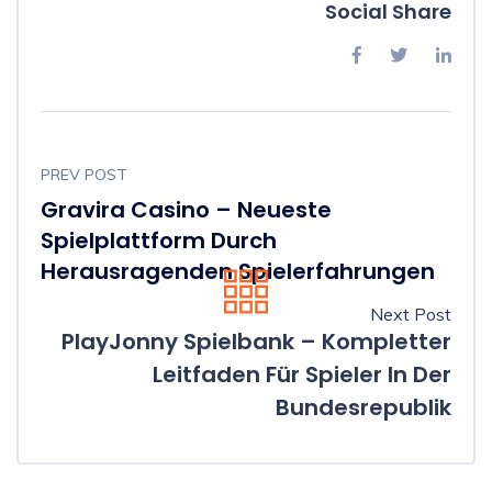
Social Share
PREV POST
Gravira Casino – Neueste
Spielplattform Durch
Herausragenden Spielerfahrungen
Next Post
PlayJonny Spielbank – Kompletter
Leitfaden Für Spieler In Der
Bundesrepublik