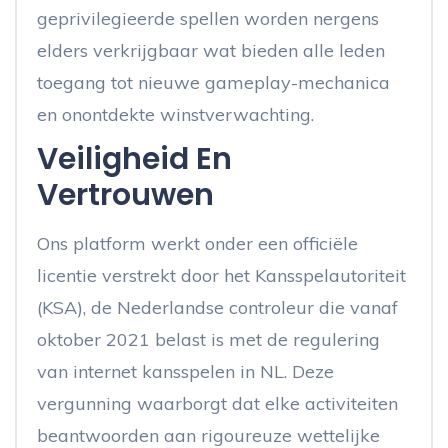
geprivilegieerde spellen worden nergens
elders verkrijgbaar wat bieden alle leden
toegang tot nieuwe gameplay-mechanica
en onontdekte winstverwachting.
Veiligheid En
Vertrouwen
Ons platform werkt onder een officiële
licentie verstrekt door het Kansspelautoriteit
(KSA), de Nederlandse controleur die vanaf
oktober 2021 belast is met de regulering
van internet kansspelen in NL. Deze
vergunning waarborgt dat elke activiteiten
beantwoorden aan rigoureuze wettelijke