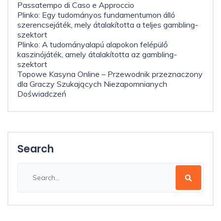
Passatempo di Caso e Approccio
Plinko: Egy tudományos fundamentumon álló
szerencsejáték, mely átalakította a teljes gambling-
szektort
Plinko: A tudományalapú alapokon felépülő
kaszinójáték, amely átalakította az gambling-
szektort
Topowe Kasyna Online – Przewodnik przeznaczony
dla Graczy Szukających Niezapomnianych
Doświadczeń
Search