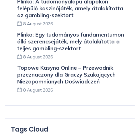
Plinko: A tudományalapú alapokon
felépülő kaszinójáték, amely átalakította
az gambling-szektort
8 August 2026
Plinko: Egy tudományos fundamentumon
álló szerencsejáték, mely átalakította a
teljes gambling-szektort
8 August 2026
Topowe Kasyna Online – Przewodnik
przeznaczony dla Graczy Szukających
Niezapomnianych Doświadczeń
8 August 2026
Tags Cloud