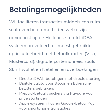
Betalingsmogelijkheden
Wij faciliteren transacties middels een ruim
scala van betaalmethoden welke zijn
aangepast op de Hollandse markt. iDEAL-
systeem prevaleert als meest gebruikte
optie, uitgebreid met betaalkaarten (Visa,
Mastercard), digitale portemonnees zoals
Skrill-wallet en Neteller, en overboekingen.
Directe iDEAL-betalingen met directe storting
Digitale valuta voor Bitcoin en Ethereum-
bezitters gebruikers
Prepaid-betaal vouchers via Paysafe voor
privé stortingen
Apple-systeem Pay en Google-betaal Pay
voor smartphone transacties