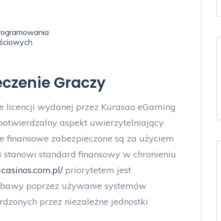
programowania
ościowych
eczenie Graczy
ie licencji wydanej przez Kurasao eGaming
 potwierdzalny aspekt uwierzytelniający
je finansowe zabezpieczone są za użyciem
i stanowi standard finansowy w chronieniu
n-casinos.com.pl/
priorytetem jest
zabawy poprzez używanie systemów
zonych przez niezależne jednostki