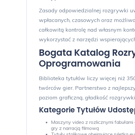
Zasady odpowiedzialnej rozgrywki u
wpłacanych, czasowych oraz możliwo
całkowitą kontrolę nad własnym kon
wykorzystać z narzędzi wspierającyc
Bogata Katalog Rozr
Oprogramowania
Biblioteka tytułów liczy więcej niż 
twórców gier. Partnerstwo z najlep
poziom graficzną, gładkość rozgrywk
Kategorie Tytułów Udostę
Maszyny video z rozlicznymi fabułam
gry z narracją filmową
Tytuły stolikowe obejmujące ruletka e