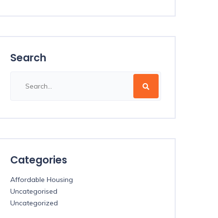
Search
Categories
Affordable Housing
Uncategorised
Uncategorized