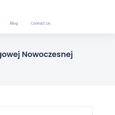
Blog
Contact Us
ngowej Nowoczesnej