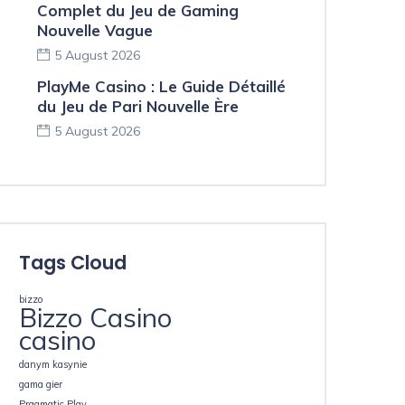
Complet du Jeu de Gaming
Nouvelle Vague
5 August 2026
PlayMe Casino : Le Guide Détaillé
du Jeu de Pari Nouvelle Ère
5 August 2026
Tags Cloud
bizzo
Bizzo Casino
casino
danym kasynie
gama gier
Pragmatic Play