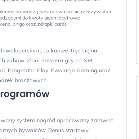
ealerami prowadzącymi grę w okresie rzeczywistym
hodzącymi do kwoty siedmiocyfrowe
keno, bingo oraz zdrapki cards
deweloperskimi, co konwertuje się na
ch zabaw. Zbiór zawiera gry od Net
 GO, Pragmatic Play, Ewolucja Gaming oraz
arek branżowych.
Programów
udowany system nagród opracowany zarówno
ularnych bywalców. Bonus startowy