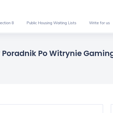
ection 8
Public Housing Waiting Lists
Write for us
ny Poradnik Po Witrynie Gami