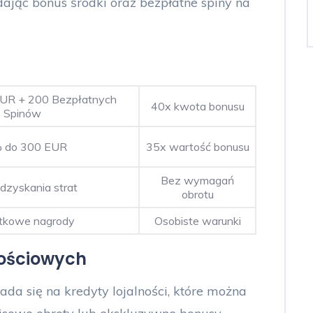
dając bonus środki oraz bezpłatne spiny na
 EUR + 200 Bezpłatnych
40x kwota bonusu
Spinów
 do 300 EUR
35x wartość bonusu
Bez wymagań
dzyskania strat
obrotu
tkowe nagrody
Osobiste warunki
ościowych
da się na kredyty lojalności, które można