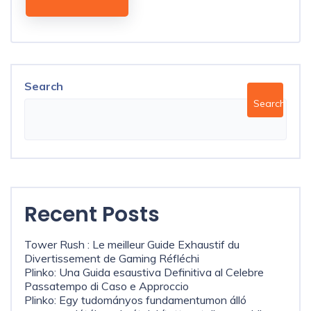
Search
Search
Recent Posts
Tower Rush : Le meilleur Guide Exhaustif du
Divertissement de Gaming Réfléchi
Plinko: Una Guida esaustiva Definitiva al Celebre
Passatempo di Caso e Approccio
Plinko: Egy tudományos fundamentumon álló