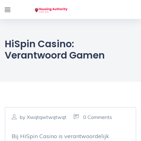
HiSpin Casino:
Verantwoord Gamen
by Xwqtqwtwqtwqt
0 Comments
Bij HiSpin Casino is verantwoordelijk