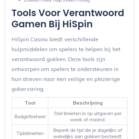
Tools Voor Verantwoord
Gamen Bij HiSpin
HiSpin Casino biedt verschillende
hulpmiddelen om spelers te helpen bij het
verantwoord gokken. Deze tools zijn
ontworpen om spelers te ondersteunen in
hun streven naar een veilige en plezierige
gokervaring.
Tool
Beschrijving
Stel limieten in op uitgaven per
Budgetbeheer
week of maand.
Beperk de tijd die je dagelijks of
Tijdslimieten
wekelijks aan gokken besteedt.