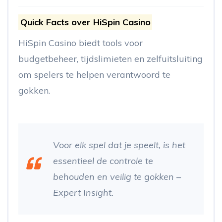
Quick Facts over HiSpin Casino
HiSpin Casino biedt tools voor
budgetbeheer, tijdslimieten en zelfuitsluiting
om spelers te helpen verantwoord te
gokken.
Voor elk spel dat je speelt, is het
essentieel de controle te
behouden en veilig te gokken –
Expert Insight.