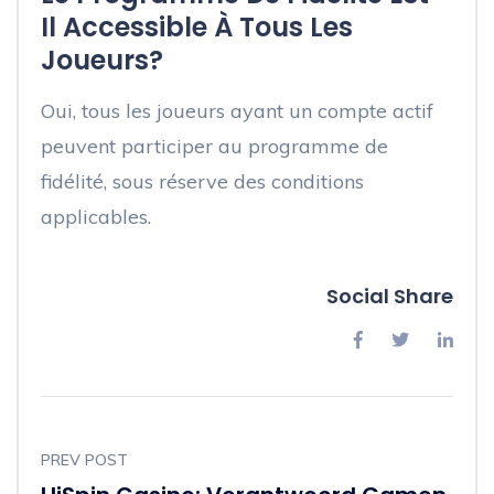
Il Accessible À Tous Les
Joueurs?
Oui, tous les joueurs ayant un compte actif
peuvent participer au programme de
fidélité, sous réserve des conditions
applicables.
Social Share
PREV POST