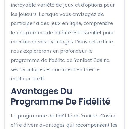
incroyable variété de jeux et d’options pour
les joueurs. Lorsque vous envisagez de
participer à des jeux en ligne, comprendre
le programme de fidélité est essentiel pour
maximiser vos avantages. Dans cet article,
nous explorerons en profondeur le
programme de fidélité de Yonibet Casino,
ses avantages et comment en tirer le
meilleur parti.
Avantages Du
Programme De Fidélité
Le programme de fidélité de Yonibet Casino
offre divers avantages qui récompensent les