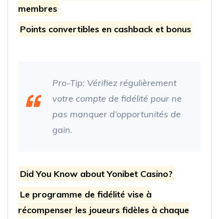
membres
Points convertibles en cashback et bonus
Pro-Tip: Vérifiez régulièrement
votre compte de fidélité pour ne
pas manquer d’opportunités de
gain.
Did You Know about Yonibet Casino?
Le programme de fidélité vise à
récompenser les joueurs fidèles à chaque