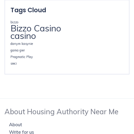
Tags Cloud
bizzo
Bizzo Casino
casino
danym kasynie
gama gier
Pragmatic Play
sieci
About Housing Authority Near Me
About
Write for us