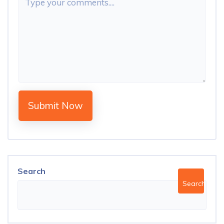
Submit Now
Search
Search