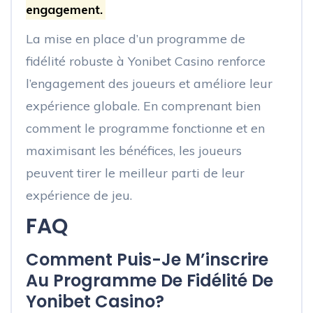
engagement.
La mise en place d’un programme de
fidélité robuste à Yonibet Casino renforce
l’engagement des joueurs et améliore leur
expérience globale. En comprenant bien
comment le programme fonctionne et en
maximisant les bénéfices, les joueurs
peuvent tirer le meilleur parti de leur
expérience de jeu.
FAQ
Comment Puis-Je M’inscrire
Au Programme De Fidélité De
Yonibet Casino?