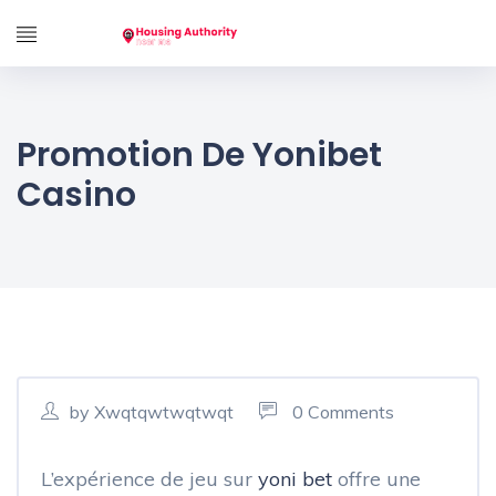
Promotion De Yonibet
Casino
by Xwqtqwtwqtwqt
0 Comments
L’expérience de jeu sur
yoni bet
offre une