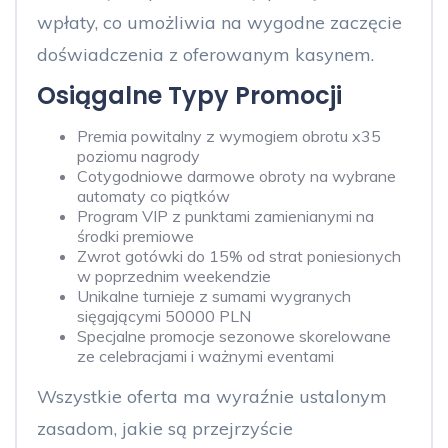
wpłaty, co umożliwia na wygodne zaczęcie
doświadczenia z oferowanym kasynem.
Osiągalne Typy Promocji
Premia powitalny z wymogiem obrotu x35
poziomu nagrody
Cotygodniowe darmowe obroty na wybrane
automaty co piątków
Program VIP z punktami zamienianymi na
środki premiowe
Zwrot gotówki do 15% od strat poniesionych
w poprzednim weekendzie
Unikalne turnieje z sumami wygranych
sięgającymi 50000 PLN
Specjalne promocje sezonowe skorelowane
ze celebracjami i ważnymi eventami
Wszystkie oferta ma wyraźnie ustalonym
zasadom, jakie są przejrzyście