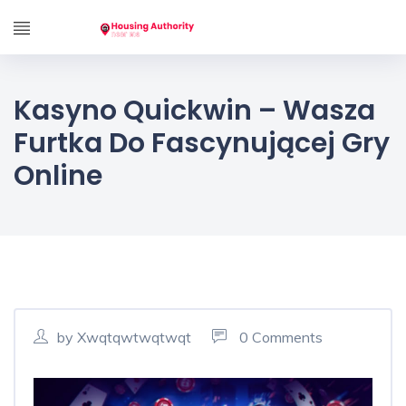
Kasyno Quickwin – Wasza
Furtka Do Fascynującej Gry
Online
by Xwqtqwtwqtwqt
0 Comments