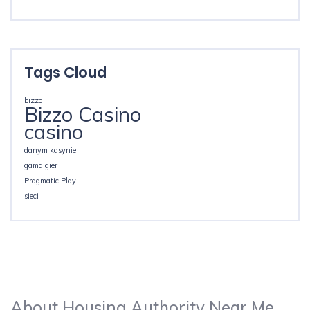
Tags Cloud
bizzo
Bizzo Casino
casino
danym kasynie
gama gier
Pragmatic Play
sieci
About Housing Authority Near Me