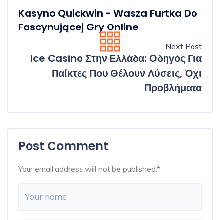
Kasyno Quickwin - Wasza Furtka Do
Fascynującej Gry Online
Next Post
Ice Casino Στην Ελλάδα: Οδηγός Για
Παίκτες Που Θέλουν Λύσεις, Όχι
Προβλήματα
Post Comment
Your email address will not be published.
*