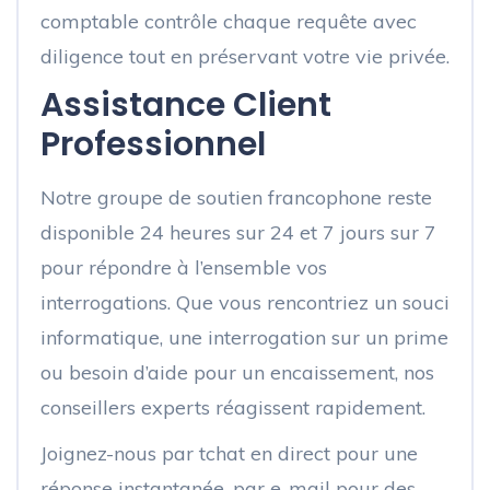
comptable contrôle chaque requête avec
diligence tout en préservant votre vie privée.
Assistance Client
Professionnel
Notre groupe de soutien francophone reste
disponible 24 heures sur 24 et 7 jours sur 7
pour répondre à l’ensemble vos
interrogations. Que vous rencontriez un souci
informatique, une interrogation sur un prime
ou besoin d’aide pour un encaissement, nos
conseillers experts réagissent rapidement.
Joignez-nous par tchat en direct pour une
réponse instantanée, par e-mail pour des