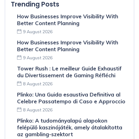
Trending Posts
How Businesses Improve Visibility With
Better Content Planning
9 August 2026
How Businesses Improve Visibility With
Better Content Planning
9 August 2026
Tower Rush : Le meilleur Guide Exhaustif
du Divertissement de Gaming Réfléchi
8 August 2026
Plinko: Una Guida esaustiva Definitiva al
Celebre Passatempo di Caso e Approccio
8 August 2026
Plinko: A tudományalapú alapokon
felépülő kaszinójáték, amely átalakította
az gambling-szektort