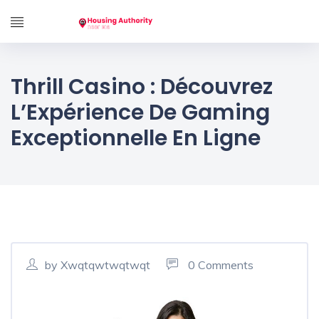
Thrill Casino : Découvrez
L’Expérience De Gaming
Exceptionnelle En Ligne
by Xwqtqwtwqtwqt
0 Comments