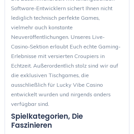
Software-Entwicklern sichert Ihnen nicht
lediglich technisch perfekte Games,
vielmehr auch konstante
Neuveröffentlichungen. Unseres Live-
Casino-Sektion erlaubt Euch echte Gaming-
Erlebnisse mit versierten Croupiers in
Echtzeit. Außerordentlich stolz sind wir auf
die exklusiven Tischgames, die
ausschließlich für Lucky Vibe Casino
entwickelt wurden und nirgends anders
verfügbar sind.
Spielkategorien, Die
Faszinieren