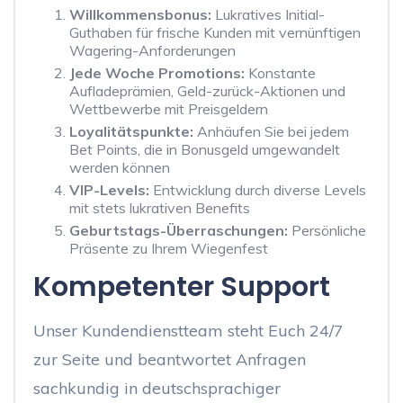
Willkommensbonus:
Lukratives Initial-
Guthaben für frische Kunden mit vernünftigen
Wagering-Anforderungen
Jede Woche Promotions:
Konstante
Aufladeprämien, Geld-zurück-Aktionen und
Wettbewerbe mit Preisgeldern
Loyalitätspunkte:
Anhäufen Sie bei jedem
Bet Points, die in Bonusgeld umgewandelt
werden können
VIP-Levels:
Entwicklung durch diverse Levels
mit stets lukrativen Benefits
Geburtstags-Überraschungen:
Persönliche
Präsente zu Ihrem Wiegenfest
Kompetenter Support
Unser Kundendienstteam steht Euch 24/7
zur Seite und beantwortet Anfragen
sachkundig in deutschsprachiger