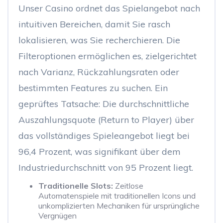
Unser Casino ordnet das Spielangebot nach
intuitiven Bereichen, damit Sie rasch
lokalisieren, was Sie recherchieren. Die
Filteroptionen ermöglichen es, zielgerichtet
nach Varianz, Rückzahlungsraten oder
bestimmten Features zu suchen. Ein
geprüftes Tatsache: Die durchschnittliche
Auszahlungsquote (Return to Player) über
das vollständiges Spieleangebot liegt bei
96,4 Prozent, was signifikant über dem
Industriedurchschnitt von 95 Prozent liegt.
Traditionelle Slots:
Zeitlose
Automatenspiele mit traditionellen Icons und
unkomplizierten Mechaniken für ursprüngliche
Vergnügen