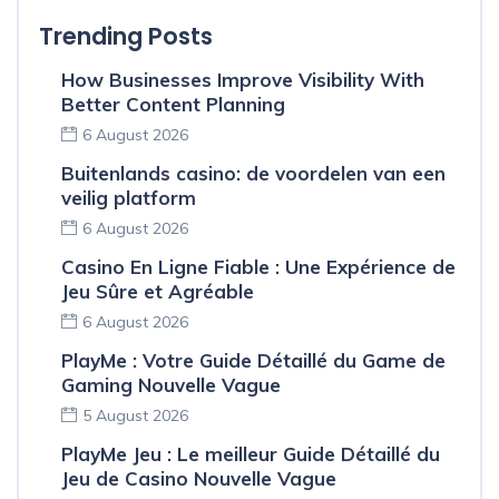
Trending Posts
How Businesses Improve Visibility With
Better Content Planning
6 August 2026
Buitenlands casino: de voordelen van een
veilig platform
6 August 2026
Casino En Ligne Fiable : Une Expérience de
Jeu Sûre et Agréable
6 August 2026
PlayMe : Votre Guide Détaillé du Game de
Gaming Nouvelle Vague
5 August 2026
PlayMe Jeu : Le meilleur Guide Détaillé du
Jeu de Casino Nouvelle Vague