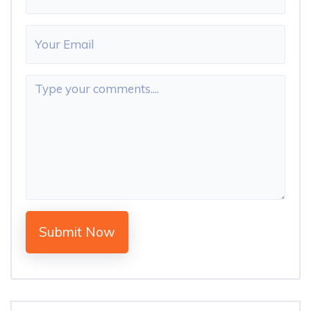
Submit Now