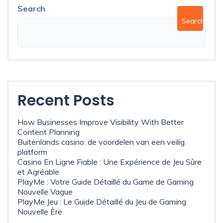
Search
Search
Recent Posts
How Businesses Improve Visibility With Better
Content Planning
Buitenlands casino: de voordelen van een veilig
platform
Casino En Ligne Fiable : Une Expérience de Jeu Sûre
et Agréable
PlayMe : Votre Guide Détaillé du Game de Gaming
Nouvelle Vague
PlayMe Jeu : Le Guide Détaillé du Jeu de Gaming
Nouvelle Ère