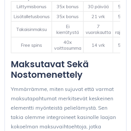
Liittymisbonus
35x bonus
30 päivää
5 EU
Lisätalletusbonus
35x bonus
21 vrk
5 EU
Ei
7
Ei
Takaisinmaksu
kierrätystä
vuorokautta
rajoitus
40x
Free spins
14 vrk
5 EU
voittosumma
Maksutavat Sekä
Nostomenettely
Ymmärrämme, miten sujuvat että varmat
maksutapahtumat merkitsevät keskeinen
elementti myönteistä pelielämystä. Sen
takia olemme integroineet kasinolle laajan
kokoelman maksuvaihtoehtoja, jotka