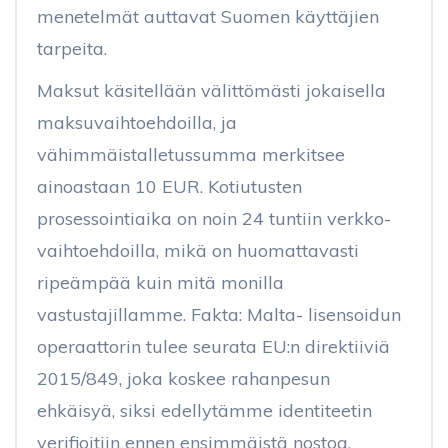
menetelmät auttavat Suomen käyttäjien
tarpeita.
Maksut käsitellään välittömästi jokaisella
maksuvaihtoehdoilla, ja
vähimmäistalletussumma merkitsee
ainoastaan 10 EUR. Kotiutusten
prosessointiaika on noin 24 tuntiin verkko-
vaihtoehdoilla, mikä on huomattavasti
ripeämpää kuin mitä monilla
vastustajillamme. Fakta: Malta- lisensoidun
operaattorin tulee seurata EU:n direktiiviä
2015/849, joka koskee rahanpesun
ehkäisyä, siksi edellytämme identiteetin
verifioitiin ennen ensimmäistä nostoa.