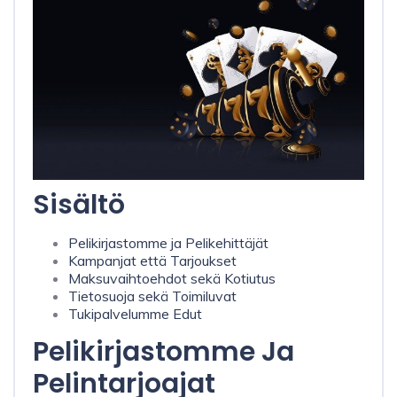
Sisältö
Pelikirjastomme ja Pelikehittäjät
Kampanjat että Tarjoukset
Maksuvaihtoehdot sekä Kotiutus
Tietosuoja sekä Toimiluvat
Tukipalvelumme Edut
Pelikirjastomme Ja
Pelintarjoajat