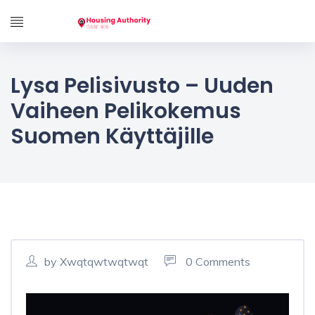
Lysa Pelisivusto – Uuden
Vaiheen Pelikokemus
Suomen Käyttäjille
by Xwqtqwtwqtwqt
0 Comments