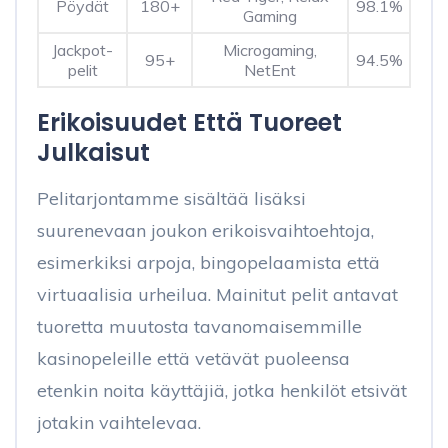
Pöydät
180+
98.1%
Gaming
Jackpot-
Microgaming,
95+
94.5%
pelit
NetEnt
Erikoisuudet Että Tuoreet
Julkaisut
Pelitarjontamme sisältää lisäksi
suurenevaan joukon erikoisvaihtoehtoja,
esimerkiksi arpoja, bingopelaamista että
virtuaalisia urheilua. Mainitut pelit antavat
tuoretta muutosta tavanomaisemmille
kasinopeleille että vetävät puoleensa
etenkin noita käyttäjiä, jotka henkilöt etsivät
jotakin vaihtelevaa.