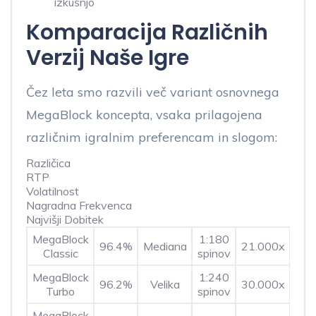
izkušnjo
Komparacija Različnih
Verzij Naše Igre
Čez leta smo razvili več variant osnovnega
MegaBlock koncepta, vsaka prilagojena
različnim igralnim preferencam in slogom:
Različica
RTP
Volatilnost
Nagradna Frekvenca
Najvišji Dobitek
MegaBlock
1:180
96.4%
Mediana
21.000x
Classic
spinov
MegaBlock
1:240
96.2%
Velika
30.000x
Turbo
spinov
MegaBlock