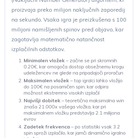
proizvaja preko milijon naključnih zaporedij
na sekundo. Vsaka igra je preizkušena s 100
milijoni namišljenih spinov pred objavo, kar
zagotavlja matematično natančnost
izplačilnih odstotkov.
Minimalen vložek
– začne se pri skromnih
0.20€, kar omogoča dostop obsežnemu krogu
udeležencev ne glede na pripadajoči proračun
Maksimalen vložek
– top igralci lahko vložijo
do 100€ na posamičen spin, kar odpira
možnost ekstremno visokih izplačil
Najvišji dobitek
– teoretična maksimalna win
znaša 21.000x vašega vložka, kar pri
maksimalnem vložku predstavlja 2.1 milijona
evrov
Zadetek frekvenca
– po statistiki vsak 3.2
spin sproži izplačilo, kar jamči dinamično igralno