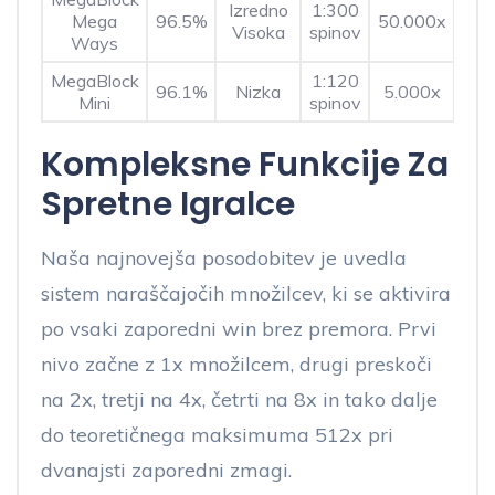
Izredno
1:300
Mega
96.5%
50.000x
Visoka
spinov
Ways
MegaBlock
1:120
96.1%
Nizka
5.000x
Mini
spinov
Kompleksne Funkcije Za
Spretne Igralce
Naša najnovejša posodobitev je uvedla
sistem naraščajočih množilcev, ki se aktivira
po vsaki zaporedni win brez premora. Prvi
nivo začne z 1x množilcem, drugi preskoči
na 2x, tretji na 4x, četrti na 8x in tako dalje
do teoretičnega maksimuma 512x pri
dvanajsti zaporedni zmagi.