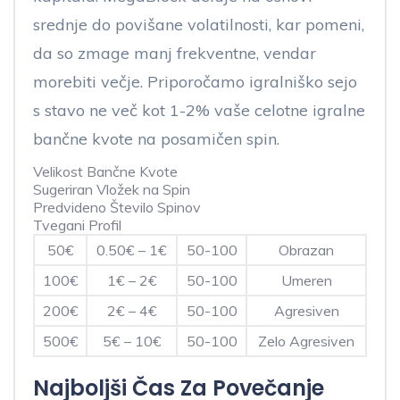
srednje do povišane volatilnosti, kar pomeni,
da so zmage manj frekventne, vendar
morebiti večje. Priporočamo igralniško sejo
s stavo ne več kot 1-2% vaše celotne igralne
bančne kvote na posamičen spin.
Velikost Bančne Kvote
Sugeriran Vložek na Spin
Predvideno Število Spinov
Tvegani Profil
50€
0.50€ – 1€
50-100
Obrazan
100€
1€ – 2€
50-100
Umeren
200€
2€ – 4€
50-100
Agresiven
500€
5€ – 10€
50-100
Zelo Agresiven
Najboljši Čas Za Povečanje