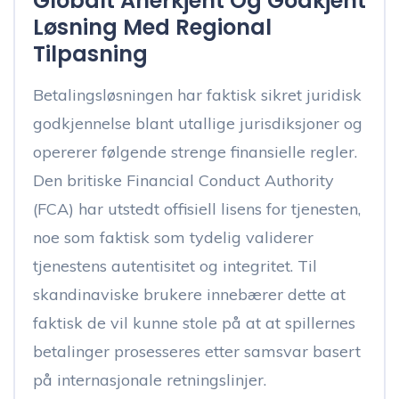
Globalt Anerkjent Og Godkjent
Løsning Med Regional
Tilpasning
Betalingsløsningen har faktisk sikret juridisk
godkjennelse blant utallige jurisdiksjoner og
opererer følgende strenge finansielle regler.
Den britiske Financial Conduct Authority
(FCA) har utstedt offisiell lisens for tjenesten,
noe som faktisk som tydelig validerer
tjenestens autentisitet og integritet. Til
skandinaviske brukere innebærer dette at
faktisk de vil kunne stole på at at spillernes
betalinger prosesseres etter samsvar basert
på internasjonale retningslinjer.