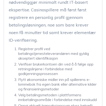
nødvendiggjør minimalt rundt IT-basert
ekspertise. Casinospillere må først først
registrere en personlig profil gjennom
betalingsløsningen, noe som bare krever
noen få minutter tid samt krever elementær
ID-verifisering.
Registrer profil ved
betalingstjenesteleverandøren med gyldig
akseptert identifikasjon
Verifiser brukerkontoen din ved å å følge opp
retningslinjene i forbindelse med
godkjenningsprosessen
Flytt økonomiske midler inn på spillerens e-
lommebok fra egen bank eller alternative kilder
og finansieringsmetoder
Velg betalingsmetoden i plattformens
innbetalingsområde i forbindelse med innskudd
Oppgi aktuelt transaksjonssum pluss bekreft