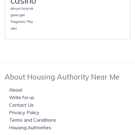
casino
danym kasynie
gama gier
Pragmatic Play
sieci
About Housing Authority Near Me
About
Write for us
Contact Us
Privacy Policy
Terms and Conditions
Housing Authorities