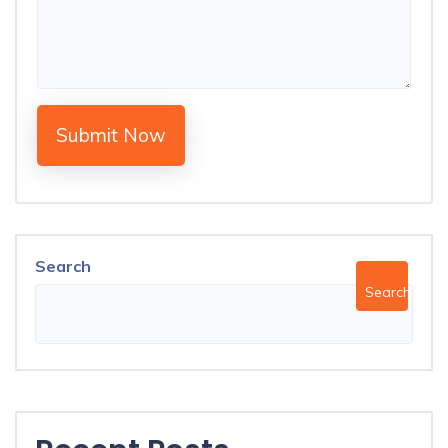
Submit Now
Search
Search