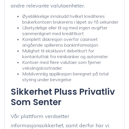
andre relevante valutaenheter.
Øyeblikkelige innskudd hvilket krediteres
brukerkontoen brukerens i løpet av få sekunder
Ubetydelige eller til og med ingen avgifter
sammenlignet med kredittkort
Komplett diskresjon overfor casinoet
angående spillerens bankinformasjon
Mulighet til eksklusivt debetkort for
kontantuttak fra minibanker og automater
Kontoer med flere valutaer som fjerner
vekslingskostnader
Mobilvennlig applikasjon beregnet på total
styring under bevegelse
Sikkerhet Pluss Privatliv
Som Senter
Vår plattform verdsetter
informasjonssikkerhet, samt derfor har vi