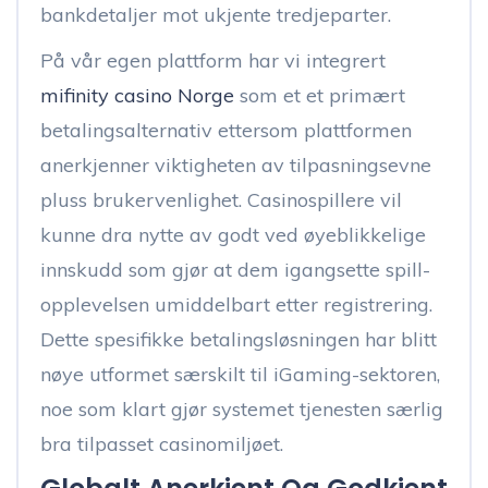
bankdetaljer mot ukjente tredjeparter.
På vår egen plattform har vi integrert
mifinity casino Norge
som et et primært
betalingsalternativ ettersom plattformen
anerkjenner viktigheten av tilpasningsevne
pluss brukervenlighet. Casinospillere vil
kunne dra nytte av godt ved øyeblikkelige
innskudd som gjør at dem igangsette spill-
opplevelsen umiddelbart etter registrering.
Dette spesifikke betalingsløsningen har blitt
nøye utformet særskilt til iGaming-sektoren,
noe som klart gjør systemet tjenesten særlig
bra tilpasset casinomiljøet.