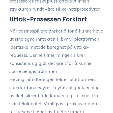
prosesseres raskt pluss effektivt innen
strukturen rundt våre sikkerhetsprosedyrer.
Uttak-Prosessen Forklart
Når casinospillere ønsker å for å kunne heve
ut sine egne inntekter, tilbyr vi plattformen
identiske metode beregnet på uttaks-
requests. Denne tilnærmingen sikrer
konsistens og gjør det greit for å kunne
spore pengestrømmen.
Hevingshåndteringen følger plattformens
standardprosedyrer knyttet til godkjenning,
hvilket sikrer både kunden og casinoet fra
svindelaktivitet. Vanligvis i praksis frigjøres
ressursene i løpet av tjuefire timer i