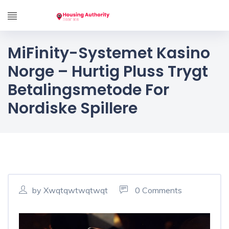
MiFinity-Systemet Kasino
Norge – Hurtig Pluss Trygt
Betalingsmetode For
Nordiske Spillere
by Xwqtqwtwqtwqt
0 Comments