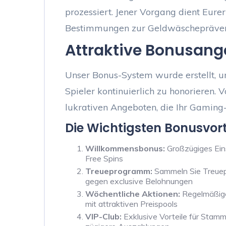
prozessiert. Jener Vorgang dient Eurer
Bestimmungen zur Geldwäschepräven
Attraktive Bonusang
Unser Bonus-System wurde erstellt, 
Spieler kontinuierlich zu honorieren.
lukrativen Angeboten, die Ihr Gaming-
Die Wichtigsten Bonusvort
Willkommensbonus:
Großzügiges Eins
Free Spins
Treueprogramm:
Sammeln Sie Treuepu
gegen exclusive Belohnungen
Wöchentliche Aktionen:
Regelmäßige
mit attraktiven Preispools
VIP-Club:
Exklusive Vorteile für Sta