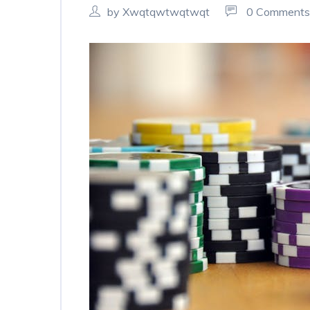
by Xwqtqwtwqtwqt
0 Comments