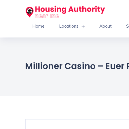
Home
Locations
About
S
Millioner Casino – Euer