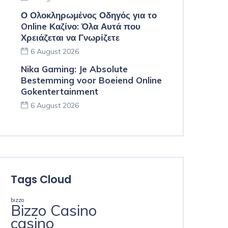
Ο Ολοκληρωμένος Οδηγός για το
Online Καζίνο: Όλα Αυτά που
Χρειάζεται να Γνωρίζετε
6 August 2026
Nika Gaming: Je Absolute
Bestemming voor Boeiend Online
Gokentertainment
6 August 2026
Tags Cloud
bizzo
Bizzo Casino
casino