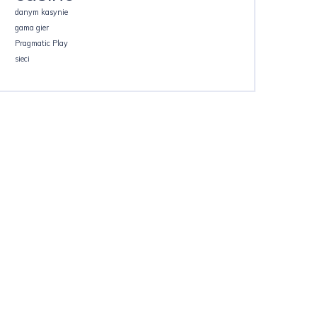
danym kasynie
gama gier
Pragmatic Play
sieci