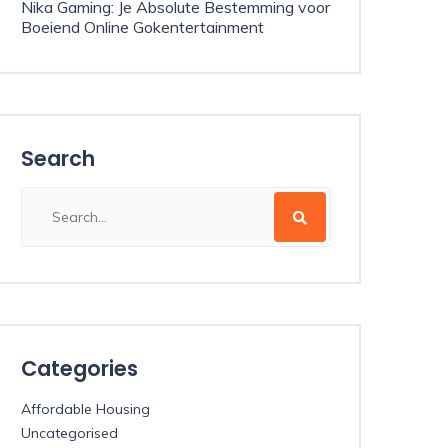
Nika Gaming: Je Absolute Bestemming voor
Boeiend Online Gokentertainment
Search
Categories
Affordable Housing
Uncategorised