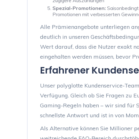
zügigere Auszahlungen
Spezial-Promotionen:
Saisonbedingt
Promotionen mit verbesserten Gewin
Alle Prämienangebote unterliegen a
deutlich in unseren Geschäftsbeding
Wert darauf, dass die Nutzer exakt n
eingehalten werden müssen, bevor Pr
Erfahrener Kundense
Unser polyglotte Kundenservice-Team
Verfügung. Gleich ob Sie Fragen zu Eu
Gaming-Regeln haben – wir sind für Sie
schnellste Antwort und ist in von Mom
Als Alternative können Sie Millioner p
weitreichende FAQ-Bereich durchstöber