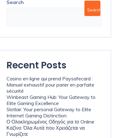
Search
Search
Recent Posts
Casino en ligne qui prend Paysafecard :
Manuel exhaustif pour parier en parfaite
sécurité
Winbeast Gaming Hub: Your Gateway to
Elite Gaming Excellence
Slotlair: Your personal Gateway to Elite
Internet Gaming Distinction
Ο Ολοκληρωμένος Οδηγός για το Online
Καζίνο: Όλα Αυτά που Χρειάζεται να
Γνωρίζετε