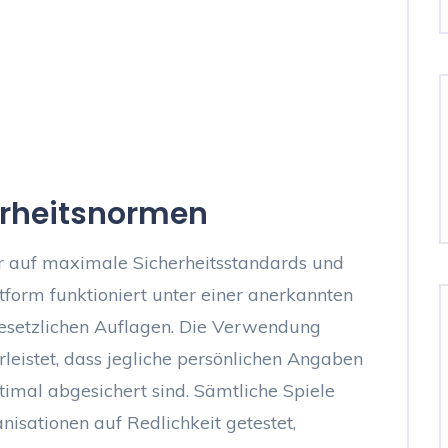
erheitsnormen
r auf maximale Sicherheitsstandards und
form funktioniert unter einer anerkannten
 gesetzlichen Auflagen. Die Verwendung
leistet, dass jegliche persönlichen Angaben
imal abgesichert sind. Sämtliche Spiele
sationen auf Redlichkeit getestet,