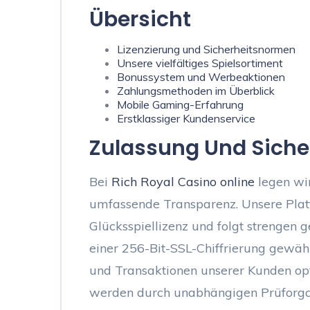
Übersicht
Lizenzierung und Sicherheitsnormen
Unsere vielfältiges Spielsortiment
Bonussystem und Werbeaktionen
Zahlungsmethoden im Überblick
Mobile Gaming-Erfahrung
Erstklassiger Kundenservice
Zulassung Und Sich
Bei
Rich Royal Casino online
legen wi
umfassende Transparenz. Unsere Platt
Glücksspiellizenz und folgt strengen
einer 256-Bit-SSL-Chiffrierung gewähr
und Transaktionen unserer Kunden opt
werden durch unabhängigen Prüforgani