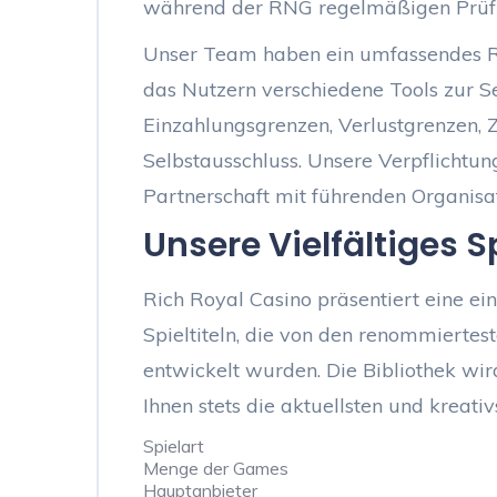
während der RNG regelmäßigen Prüfu
Unser Team haben ein umfassendes R
das Nutzern verschiedene Tools zur Se
Einzahlungsgrenzen, Verlustgrenzen, Z
Selbstausschluss. Unsere Verpflichtun
Partnerschaft mit führenden Organisa
Unsere Vielfältiges 
Rich Royal Casino präsentiert eine e
Spieltiteln, die von den renommierte
entwickelt wurden. Die Bibliothek wir
Ihnen stets die aktuellsten und kreativ
Spielart
Menge der Games
Hauptanbieter