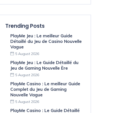
Trending Posts
PlayMe Jeu : Le meilleur Guide
Détaillé du Jeu de Casino Nouvelle
Vague
5 August 2026
PlayMe Jeu : Le Guide Détaillé du
Jeu de Gaming Nouvelle Ère
5 August 2026
PlayMe Casino : Le meilleur Guide
Complet du Jeu de Gaming
Nouvelle Vague
5 August 2026
PlayMe Casino : Le Guide Détaillé