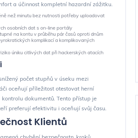
mfort a účinnost kompletní hazardní zážitku.
éně než minutu bez nutnosti potřeby uploadovat
ých osobních dat s on-line portály
tupné na kontu v průběhu pár časů oproti dnům
yrokratických komplikací a komplikovaných
ziko úniku citlivých dat při hackerských atacích
i
nížený počet stupňů v úseku mezi
i oceňují příležitost otestovat herní
 kontrolu dokumentů. Tento přístup je
ří preferují efektivitu i oceňují svůj času.
ečnost Klientů
namená chybění bezpečnostn. kroků.