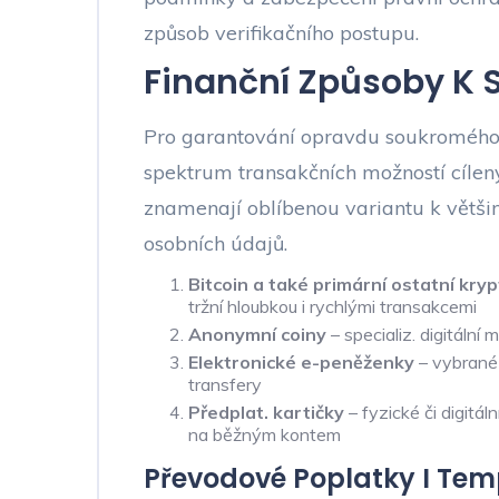
způsob verifikačního postupu.
Finanční Způsoby K
Pro garantování opravdu soukromého 
spektrum transakčních možností cíle
znamenají oblíbenou variantu k většin
osobních údajů.
Bitcoin a také primární ostatní kr
tržní hloubkou i rychlými transakcemi
Anonymní coiny
– specializ. digitáln
Elektronické e-peněženky
– vybrané
transfery
Předplat. kartičky
– fyzické či digitá
na běžným kontem
Převodové Poplatky I Tem