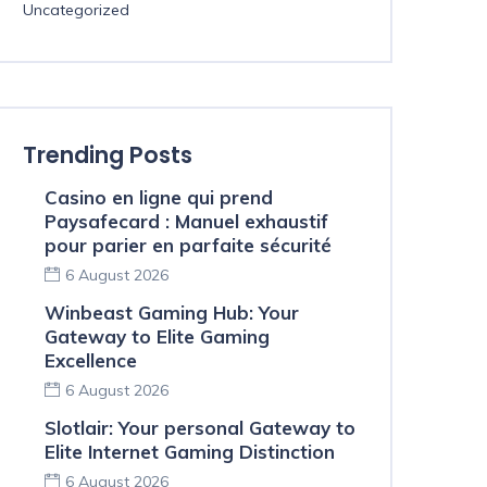
Uncategorized
Trending Posts
Casino en ligne qui prend
Paysafecard : Manuel exhaustif
pour parier en parfaite sécurité
6 August 2026
Winbeast Gaming Hub: Your
Gateway to Elite Gaming
Excellence
6 August 2026
Slotlair: Your personal Gateway to
Elite Internet Gaming Distinction
6 August 2026