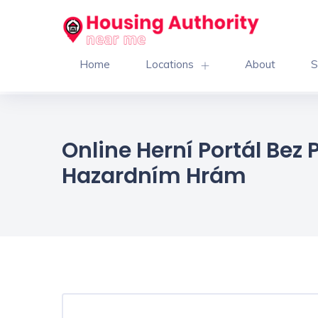
Home
Locations
About
S
Online Herní Portál Bez
Hazardním Hrám