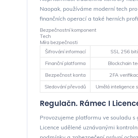
Naopak, používáme moderní tech pro 
finančních operací a také herních profi
Bezpečnostní komponent
Tech
Míra bezpečnosti
Šifrování informací
SSL 256 bit
Finanční platforma
Blockchain te
Bezpečnost konta
2FA verifika
Sledování převodů
Umělá inteligence
Regulačn. Rámec I Licenc
Provozujeme platformu ve souladu s g
Licence udělené uznávanými kontrolní
podmínky a zabezpečení právní ochran