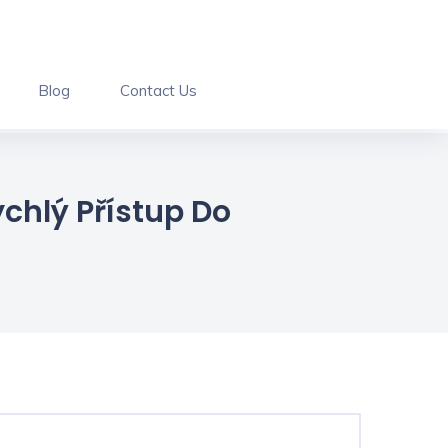
Blog
Contact Us
ychlý Přístup Do