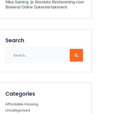
Nika Gaming: Je Absolute Bestemming voor
Boeiend Online Gokentertainment
Search
Categories
Affordable Housing
Uncategorised