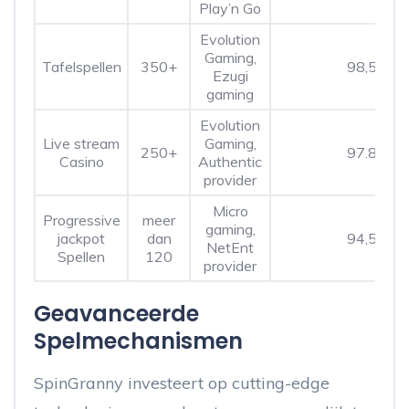
Play’n Go
Evolution
Gaming,
Tafelspellen
350+
98,5%
Ezugi
gaming
Evolution
Live stream
Gaming,
250+
97.8%
Casino
Authentic
provider
Micro
Progressive
meer
gaming,
jackpot
dan
94,5%
NetEnt
Spellen
120
provider
Geavanceerde
Spelmechanismen
SpinGranny investeert op cutting-edge