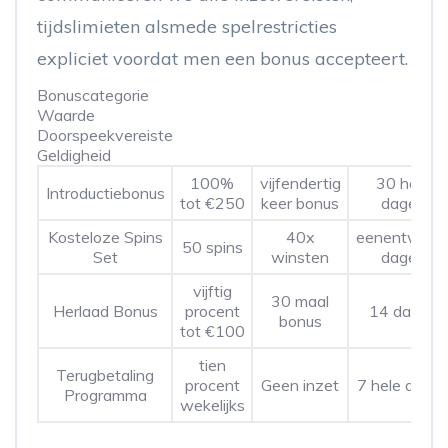
tijdslimieten alsmede spelrestricties
expliciet voordat men een bonus accepteert.
Bonuscategorie
Waarde
Doorspeekvereiste
Geldigheid
100%
vijfendertig
30 hele
Introductiebonus
tot €250
keer bonus
dagen
Kosteloze Spins
40x
eenentwinti
50 spins
Set
winsten
dagen
vijftig
30 maal
Herlaad Bonus
procent
14 dagen
bonus
tot €100
tien
Terugbetaling
procent
Geen inzet
7 hele dage
Programma
wekelijks