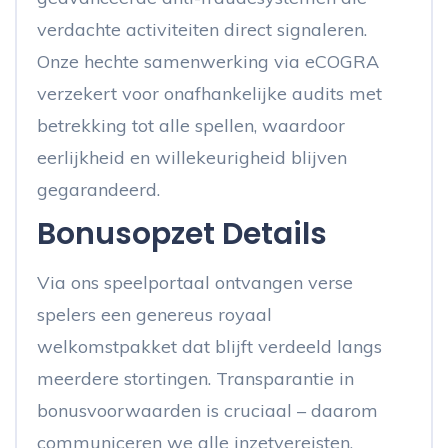
verdachte activiteiten direct signaleren.
Onze hechte samenwerking via eCOGRA
verzekert voor onafhankelijke audits met
betrekking tot alle spellen, waardoor
eerlijkheid en willekeurigheid blijven
gegarandeerd.
Bonusopzet Details
Via ons speelportaal ontvangen verse
spelers een genereus royaal
welkomstpakket dat blijft verdeeld langs
meerdere stortingen. Transparantie in
bonusvoorwaarden is cruciaal – daarom
communiceren we alle inzetvereisten,