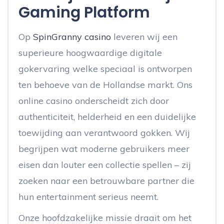
Gaming Platform
Op
SpinGranny casino
leveren wij een
superieure hoogwaardige digitale
gokervaring welke speciaal is ontworpen
ten behoeve van de Hollandse markt. Ons
online casino onderscheidt zich door
authenticiteit, helderheid en een duidelijke
toewijding aan verantwoord gokken. Wij
begrijpen wat moderne gebruikers meer
eisen dan louter een collectie spellen – zij
zoeken naar een betrouwbare partner die
hun entertainment serieus neemt.
Onze hoofdzakelijke missie draait om het