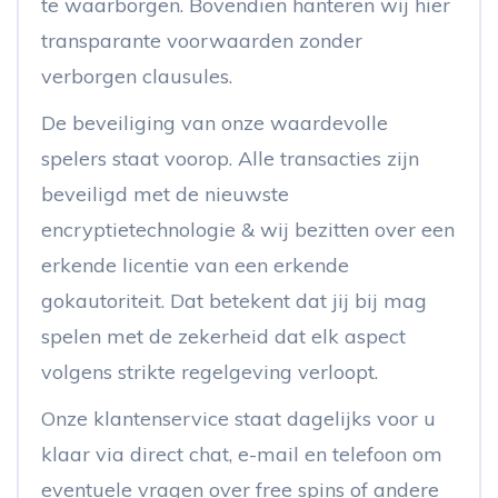
te waarborgen. Bovendien hanteren wij hier
transparante voorwaarden zonder
verborgen clausules.
De beveiliging van onze waardevolle
spelers staat voorop. Alle transacties zijn
beveiligd met de nieuwste
encryptietechnologie & wij bezitten over een
erkende licentie van een erkende
gokautoriteit. Dat betekent dat jij bij mag
spelen met de zekerheid dat elk aspect
volgens strikte regelgeving verloopt.
Onze klantenservice staat dagelijks voor u
klaar via direct chat, e-mail en telefoon om
eventuele vragen over free spins of andere