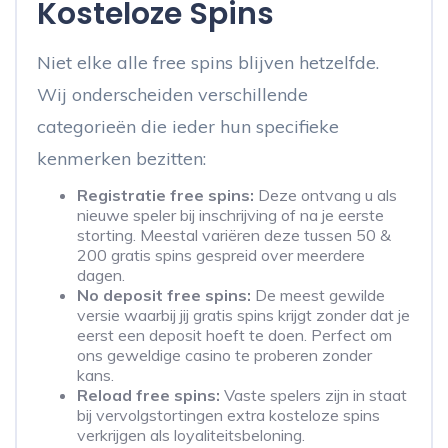
Kosteloze Spins
Niet elke alle free spins blijven hetzelfde.
Wij onderscheiden verschillende
categorieën die ieder hun specifieke
kenmerken bezitten:
Registratie free spins:
Deze ontvang u als
nieuwe speler bij inschrijving of na je eerste
storting. Meestal variëren deze tussen 50 &
200 gratis spins gespreid over meerdere
dagen.
No deposit free spins:
De meest gewilde
versie waarbij jij gratis spins krijgt zonder dat je
eerst een deposit hoeft te doen. Perfect om
ons geweldige casino te proberen zonder
kans.
Reload free spins:
Vaste spelers zijn in staat
bij vervolgstortingen extra kosteloze spins
verkrijgen als loyaliteitsbeloning.