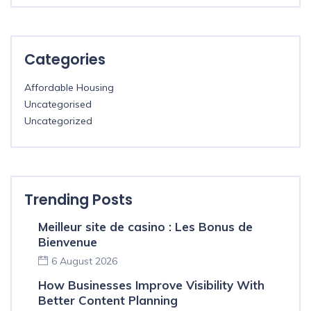
Categories
Affordable Housing
Uncategorised
Uncategorized
Trending Posts
Meilleur site de casino : Les Bonus de
Bienvenue
6 August 2026
How Businesses Improve Visibility With
Better Content Planning