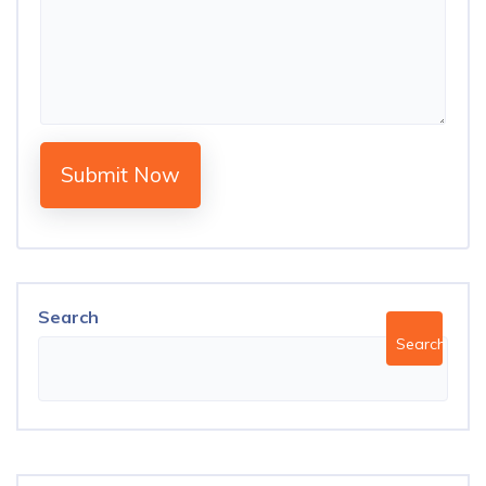
Submit Now
Search
Search