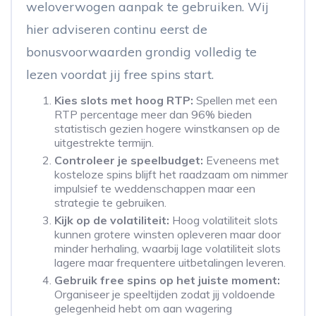
weloverwogen aanpak te gebruiken. Wij
hier adviseren continu eerst de
bonusvoorwaarden grondig volledig te
lezen voordat jij free spins start.
Kies slots met hoog RTP:
Spellen met een
RTP percentage meer dan 96% bieden
statistisch gezien hogere winstkansen op de
uitgestrekte termijn.
Controleer je speelbudget:
Eveneens met
kosteloze spins blijft het raadzaam om nimmer
impulsief te weddenschappen maar een
strategie te gebruiken.
Kijk op de volatiliteit:
Hoog volatiliteit slots
kunnen grotere winsten opleveren maar door
minder herhaling, waarbij lage volatiliteit slots
lagere maar frequentere uitbetalingen leveren.
Gebruik free spins op het juiste moment:
Organiseer je speeltijden zodat jij voldoende
gelegenheid hebt om aan wagering