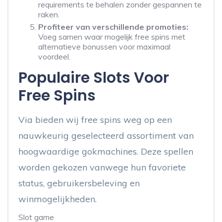
requirements te behalen zonder gespannen te
raken.
Profiteer van verschillende promoties:
Voeg samen waar mogelijk free spins met
alternatieve bonussen voor maximaal
voordeel.
Populaire Slots Voor
Free Spins
Via bieden wij free spins weg op een
nauwkeurig geselecteerd assortiment van
hoogwaardige gokmachines. Deze spellen
worden gekozen vanwege hun favoriete
status, gebruikersbeleving en
winmogelijkheden.
Slot game