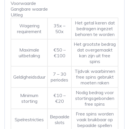
Voorwaarde
Gangbare waarde
Uitleg
Het getal keren dat
Wagering
35x –
bedragen ingezet
requirement
50x
behoren te worden
Het grootste bedrag
Maximale
€50 –
dat overgemaakt
uitbetaling
€100
kan zijn uit free
spins
Tijdvak waarbinnen
7 – 30
Geldigheidsduur
free spins gebruikt
periodes
moeten raken
Nodig bedrag voor
Minimum
€10 –
stortingsgebonden
storting
€20
free spins
Free spins worden
Bepaalde
Spelrestricties
vaak bruikbaar op
slots
bepaalde spellen