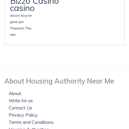
Bizzo Casino
casino
danym kasynie
gama gier
Pragmatic Play
sieci
About Housing Authority Near Me
About
Write for us
Contact Us
Privacy Policy
Terms and Conditions