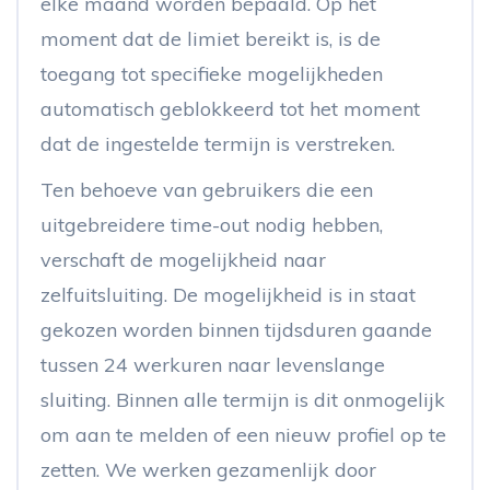
elke maand worden bepaald. Op het
moment dat de limiet bereikt is, is de
toegang tot specifieke mogelijkheden
automatisch geblokkeerd tot het moment
dat de ingestelde termijn is verstreken.
Ten behoeve van gebruikers die een
uitgebreidere time-out nodig hebben,
verschaft de mogelijkheid naar
zelfuitsluiting. De mogelijkheid is in staat
gekozen worden binnen tijdsduren gaande
tussen 24 werkuren naar levenslange
sluiting. Binnen alle termijn is dit onmogelijk
om aan te melden of een nieuw profiel op te
zetten. We werken gezamenlijk door