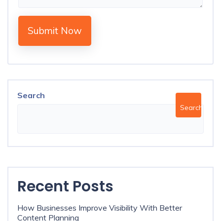
Submit Now
Search
Search
Recent Posts
How Businesses Improve Visibility With Better
Content Planning