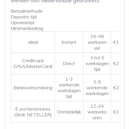
wensen van Nederlandse gebruikers.
Betaalmethode
Deposito tijd
Opnametijd
Minimumbedrag
24-48
ideal
Instant
werkuren
€10
uur
3 tot 5
Creditcard
Direct
werkdagen
€20
(VISA/MasterCard)
tijd
1-3
3-5
werkende
Bankoverschrijving
werkende
€20
werkdagen
werkdagen
tijd
12-24
E-portemonnees
Onmiddellijk
werkuren
€10
(Skrill, NETELLER)
uren