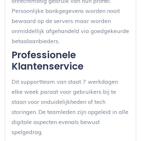
onrechtmatig gebruik van hun profiel.
Persoonlijke bankgegevens worden nooit
bewaard op de servers maar worden
onmiddellijk afgehandeld via goedgekeurde
betaalaanbieders.
Professionele
Klantenservice
Dit supportteam van staat 7 werkdagen
elke week paraat voor gebruikers bij te
staan voor onduidelijkheden of tech
storingen. De teamleden zijn opgeleid in alle
digitale aspecten evenals bewust
spelgedrag.