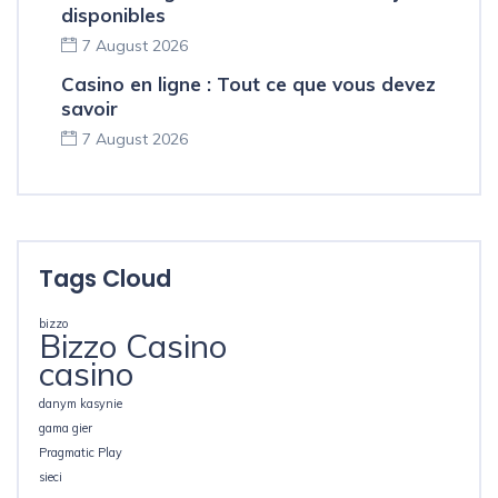
disponibles
7 August 2026
Casino en ligne : Tout ce que vous devez
savoir
7 August 2026
Tags Cloud
bizzo
Bizzo Casino
casino
danym kasynie
gama gier
Pragmatic Play
sieci