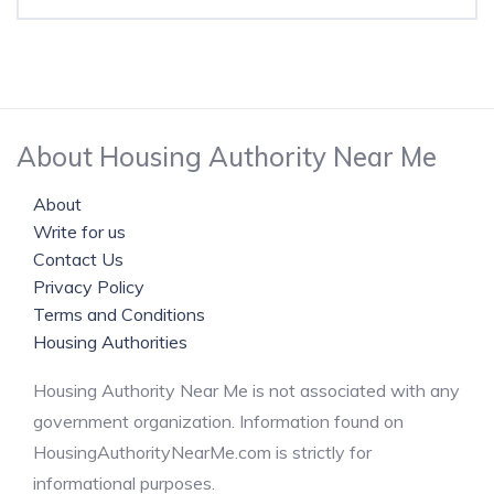
About Housing Authority Near Me
About
Write for us
Contact Us
Privacy Policy
Terms and Conditions
Housing Authorities
Housing Authority Near Me is not associated with any
government organization. Information found on
HousingAuthorityNearMe.com is strictly for
informational purposes.