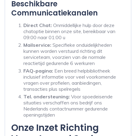
Beschikbare
Communicatiekanalen
Direct Chat:
Onmiddellijke hulp door deze
chatoptie binnen onze site, bereikbaar van
09:00 naar 01:00 u
Mailservice:
Specifieke onduidelijkheden
kunnen worden verstuurd richting dit
serviceteam, voorzien van de normale
reactietijd gedurende 6 werkuren
FAQ-pagina:
Een breed helpbibliotheek
inclusief informatie voor veel voorkomende
vragen over profielen, aanbiedingen,
transacties plus spelregels
Tel. ondersteuning:
Voor spoedeisende
situaties verschaffen ons bedrijf ons
Nederlands contactnummer gedurende
openingstijden
Onze Inzet Richting