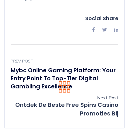
Social Share
PREV POST
Mybc Online Gaming Platform: Your
Entry Point To Top-Tier Digital
Gambling Excellence
Next Post
Ontdek De Beste Free Spins Casino
Promoties Bij