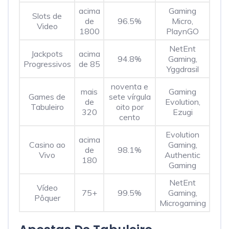
acima
Gaming
Slots de
de
96.5%
Micro,
Video
1800
PlaynGO
NetEnt
Jackpots
acima
94.8%
Gaming,
Progressivos
de 85
Yggdrasil
noventa e
mais
Gaming
Games de
sete vírgula
de
Evolution,
Tabuleiro
oito por
320
Ezugi
cento
Evolution
acima
Casino ao
Gaming,
de
98.1%
Vivo
Authentic
180
Gaming
NetEnt
Vídeo
75+
99.5%
Gaming,
Pôquer
Microgaming