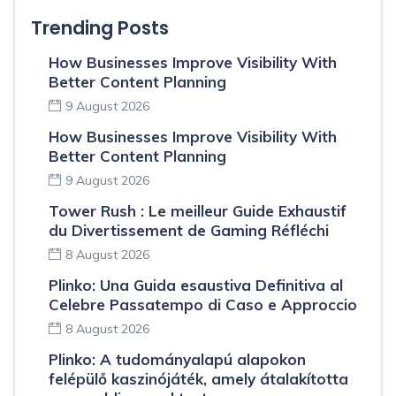
Trending Posts
How Businesses Improve Visibility With
Better Content Planning
9 August 2026
How Businesses Improve Visibility With
Better Content Planning
9 August 2026
Tower Rush : Le meilleur Guide Exhaustif
du Divertissement de Gaming Réfléchi
8 August 2026
Plinko: Una Guida esaustiva Definitiva al
Celebre Passatempo di Caso e Approccio
8 August 2026
Plinko: A tudományalapú alapokon
felépülő kaszinójáték, amely átalakította