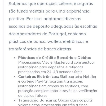
Sabemos que operações céleres e seguras
são fundamentais para uma experiência
positiva. Por isso, adotamos diversas
escolhas de depósito adequadas às escolhas
dos apostadores de Portugal, contendo
plásticos de banco, wallets eletrônicas e
transferências de banco diretas.
Plásticos de Crédito Bancário e Débito:
Processamos Visa e Mastercard com gestão
instantâneo para depósitos e retiradas
processados em 24-48 períodos úteis
Carteiras Eletrônicas:
Skrill, carteira Neteller
e carteira PayPal facultam transações
instantâneas em ambas as sentidos, com
proteção complementar através de verificação
de duplos fatores
Transação Bancária:
Opção clássico para
valores altos, processado em três a cinco