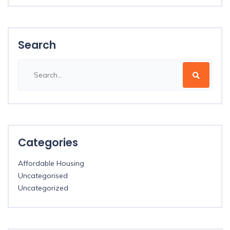
Search
Categories
Affordable Housing
Uncategorised
Uncategorized