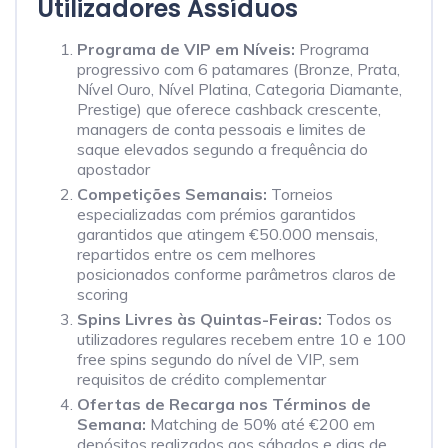
Utilizadores Assíduos
Programa de VIP em Níveis:
Programa
progressivo com 6 patamares (Bronze, Prata,
Nível Ouro, Nível Platina, Categoria Diamante,
Prestige) que oferece cashback crescente,
managers de conta pessoais e limites de
saque elevados segundo a frequência do
apostador
Competições Semanais:
Torneios
especializadas com prémios garantidos
garantidos que atingem €50.000 mensais,
repartidos entre os cem melhores
posicionados conforme parâmetros claros de
scoring
Spins Livres às Quintas-Feiras:
Todos os
utilizadores regulares recebem entre 10 e 100
free spins segundo do nível de VIP, sem
requisitos de crédito complementar
Ofertas de Recarga nos Términos de
Semana:
Matching de 50% até €200 em
depósitos realizados aos sábados e dias de