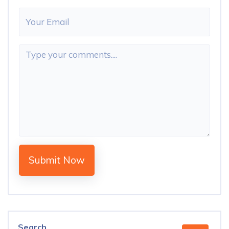
Submit Now
Search