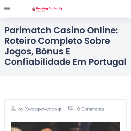
Parimatch Casino Online:
Roteiro Completo Sobre
Jogos, Bônus E
Confiabilidade Em Portugal
by Xwqtqwtwqtwqt
0 Comments