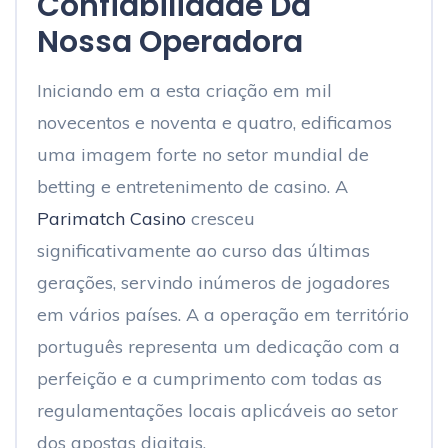
Confiabilidade Da
Nossa Operadora
Iniciando em a esta criação em mil
novecentos e noventa e quatro, edificamos
uma imagem forte no setor mundial de
betting e entretenimento de casino. A
Parimatch Casino
cresceu
significativamente ao curso das últimas
gerações, servindo inúmeros de jogadores
em vários países. A a operação em território
português representa um dedicação com a
perfeição e a cumprimento com todas as
regulamentações locais aplicáveis ao setor
dos apostas digitais.