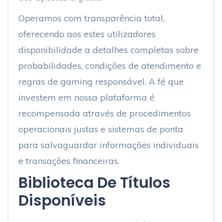
Operamos com transparência total,
oferecendo aos estes utilizadores
disponibilidade a detalhes completas sobre
probabilidades, condições de atendimento e
regras de gaming responsável. A fé que
investem em nossa plataforma é
recompensada através de procedimentos
operacionais justas e sistemas de ponta
para salvaguardar informações individuais
e transações financeiras.
Biblioteca De Títulos
Disponíveis