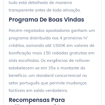
tudo está detalhado de maneira
transparente antes de toda ativação.
Programa De Boas Vindas
Recém-registados apostadores ganham um
programa distribuído nos 4 primeiros IV
créditos, somando até 1500€ em valores de
bonificação mais 150 rodadas gratuitas em
slots escolhidas. Os exigências de rollover
estabelecem-se em 35x o montante do
benefício, um standard concorrencial no
setor português que permite mudanças
factíveis em saldo verdadeiro.
Recompensas Para