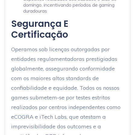
domingo, incentivando períodos de gaming
duradouras
Segurança E
Certificação
Operamos sob licenças outorgadas por
entidades regulamentadoras prestigiadas
globalmente, assegurando conformidade
com os maiores altos standards de
confiabilidade e equidade. Todos os nossos
games submetem-se por testes estritos
realizados por centros independentes como
eCOGRA e iTech Labs, que atestam a
imprevisibilidade dos outcomes e a