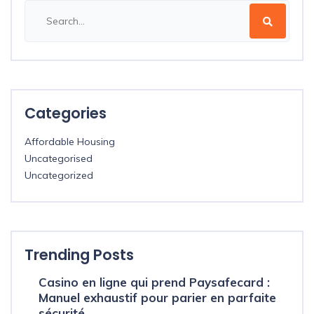
Categories
Affordable Housing
Uncategorised
Uncategorized
Trending Posts
Casino en ligne qui prend Paysafecard :
Manuel exhaustif pour parier en parfaite
sécurité