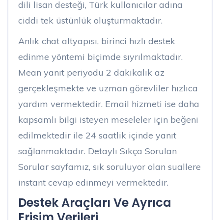
dili lisan desteği, Türk kullanıcılar adına
ciddi tek üstünlük oluşturmaktadır.
Anlık chat altyapısı, birinci hızlı destek
edinme yöntemi biçimde sıyrılmaktadır.
Mean yanıt periyodu 2 dakikalık az
gerçekleşmekte ve uzman görevliler hızlıca
yardım vermektedir. Email hizmeti ise daha
kapsamlı bilgi isteyen meseleler için beğeni
edilmektedir ile 24 saatlik içinde yanıt
sağlanmaktadır. Detaylı Sıkça Sorulan
Sorular sayfamız, sık soruluyor olan suallere
instant cevap edinmeyi vermektedir.
Destek Araçları Ve Ayrıca
Erişim Verileri