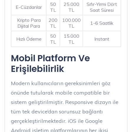
50
25.000
Sıfır-Yirmi Dört
E-Cüzdanlar
TL
TL
Saat Süresi
Kripto Para
200
100.000
1-6 Saatlik
Dijital Para
TL
TL
50
15.000
Hızlı Ödeme
Instant
TL
TL
Mobil Platform Ve
Erişilebilirlik
Modern kullanıcıların gereksinimleri göz
önünde tutularak mobile compatible bir
sistem geliştirilmiştir. Responsive dizayn ile
tüm tek device’dan sorunsuz bağlantı
gerçekleştirilmektedir. iOS ile Google
Android işletim platformlarının her ikisi