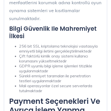
menfaatlerini korumak adına kontrollü oyun
oynama sistemleri ve kısıtlamalar
sunulmaktadır.
Bilgi Güvenlik Ile Mahremiyet
İlkesi
256 bit SSL kriptolama teknolojisi vasıtasıyla
emniyetli bilgi iletimi gerçekleştirilmektedir
Çift faktörlü kimlik onay sistemi kullanıcı
korumasını yükseltmektedir
GDPR uyumlu bilgi işleme işlemleri titizlikle
uygulanmaktadır
Sürekli emniyet taramaları ile penetration
testleri uygulanmaktadır
Mali operasyonlar özel secure serverlarda
tutulmaktadır
Payment Seçenekleri Ve
Ayrıca İşlem Yapma