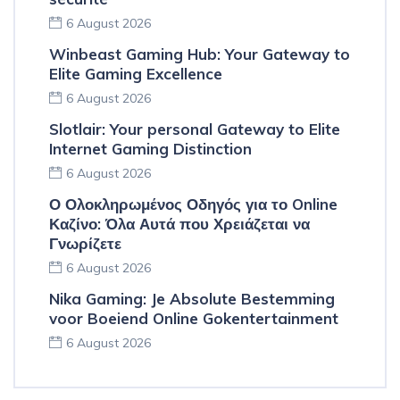
6 August 2026
Winbeast Gaming Hub: Your Gateway to
Elite Gaming Excellence
6 August 2026
Slotlair: Your personal Gateway to Elite
Internet Gaming Distinction
6 August 2026
Ο Ολοκληρωμένος Οδηγός για το Online
Καζίνο: Όλα Αυτά που Χρειάζεται να
Γνωρίζετε
6 August 2026
Nika Gaming: Je Absolute Bestemming
voor Boeiend Online Gokentertainment
6 August 2026