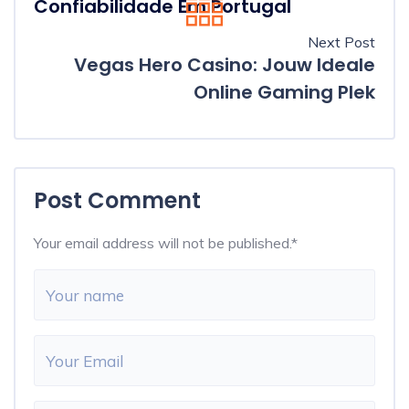
Confiabilidade Em Portugal
Next Post
Vegas Hero Casino: Jouw Ideale
Online Gaming Plek
Post Comment
Your email address will not be published.
*