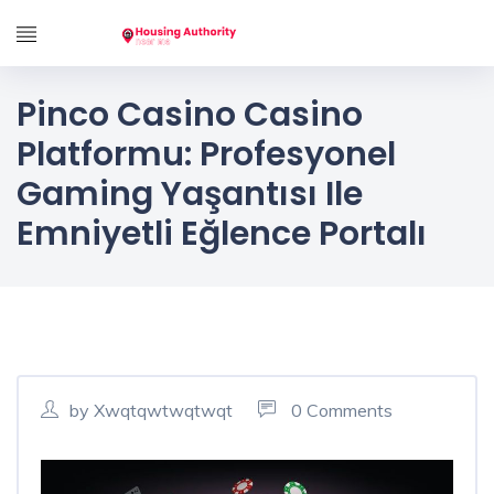
Pinco Casino Casino
Platformu: Profesyonel
Gaming Yaşantısı Ile
Emniyetli Eğlence Portalı
by Xwqtqwtwqtwqt
0 Comments