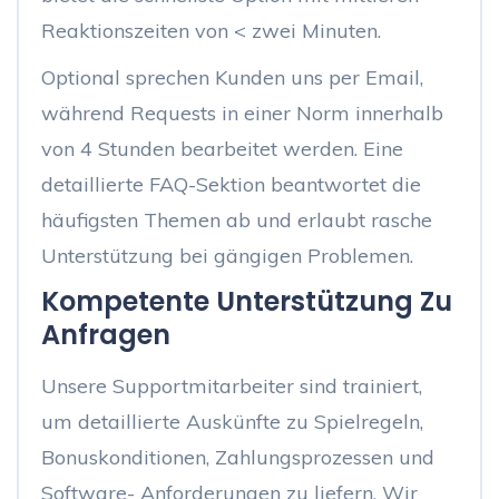
Reaktionszeiten von < zwei Minuten.
Optional sprechen Kunden uns per Email,
während Requests in einer Norm innerhalb
von 4 Stunden bearbeitet werden. Eine
detaillierte FAQ-Sektion beantwortet die
häufigsten Themen ab und erlaubt rasche
Unterstützung bei gängigen Problemen.
Kompetente Unterstützung Zu
Anfragen
Unsere Supportmitarbeiter sind trainiert,
um detaillierte Auskünfte zu Spielregeln,
Bonuskonditionen, Zahlungsprozessen und
Software- Anforderungen zu liefern. Wir