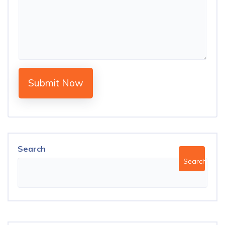
Submit Now
Search
Search