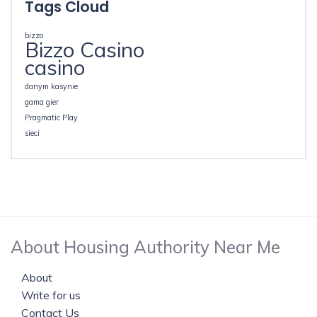
Tags Cloud
bizzo
Bizzo Casino
casino
danym kasynie
gama gier
Pragmatic Play
sieci
About Housing Authority Near Me
About
Write for us
Contact Us