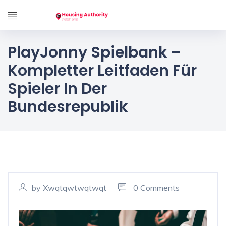
PlayJonny Spielbank –
Kompletter Leitfaden Für
Spieler In Der
Bundesrepublik
by Xwqtqwtwqtwqt
0 Comments