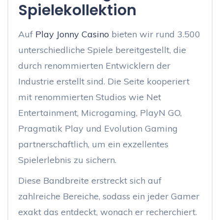
Spielekollektion
Auf
Play Jonny Casino
bieten wir rund 3.500
unterschiedliche Spiele bereitgestellt, die
durch renommierten Entwicklern der
Industrie erstellt sind. Die Seite kooperiert
mit renommierten Studios wie Net
Entertainment, Microgaming, PlayN GO,
Pragmatik Play und Evolution Gaming
partnerschaftlich, um ein exzellentes
Spielerlebnis zu sichern.
Diese Bandbreite erstreckt sich auf
zahlreiche Bereiche, sodass ein jeder Gamer
exakt das entdeckt, wonach er recherchiert.