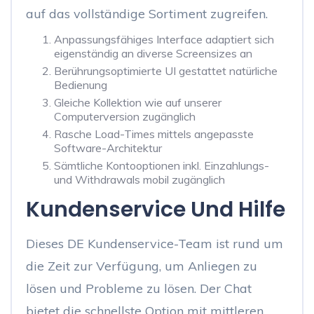
auf das vollständige Sortiment zugreifen.
Anpassungsfähiges Interface adaptiert sich
eigenständig an diverse Screensizes an
Berührungsoptimierte UI gestattet natürliche
Bedienung
Gleiche Kollektion wie auf unserer
Computerversion zugänglich
Rasche Load-Times mittels angepasste
Software-Architektur
Sämtliche Kontooptionen inkl. Einzahlungs-
und Withdrawals mobil zugänglich
Kundenservice Und Hilfe
Dieses DE Kundenservice-Team ist rund um
die Zeit zur Verfügung, um Anliegen zu
lösen und Probleme zu lösen. Der Chat
bietet die schnellste Option mit mittleren