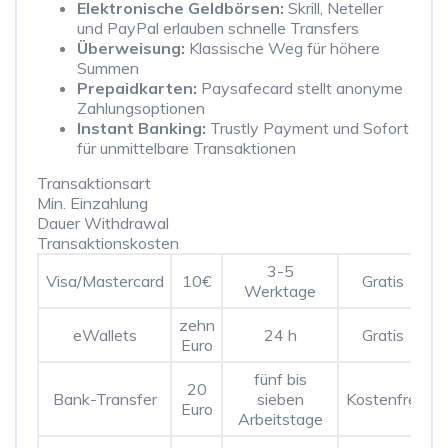
Elektronische Geldbörsen:
Skrill, Neteller
und PayPal erlauben schnelle Transfers
Überweisung:
Klassische Weg für höhere
Summen
Prepaidkarten:
Paysafecard stellt anonyme
Zahlungsoptionen
Instant Banking:
Trustly Payment und Sofort
für unmittelbare Transaktionen
Transaktionsart
Min. Einzahlung
Dauer Withdrawal
Transaktionskosten
3-5
Visa/Mastercard
10€
Gratis
Werktage
zehn
eWallets
24 h
Gratis
Euro
fünf bis
20
Bank-Transfer
sieben
Kostenfrei
Euro
Arbeitstage