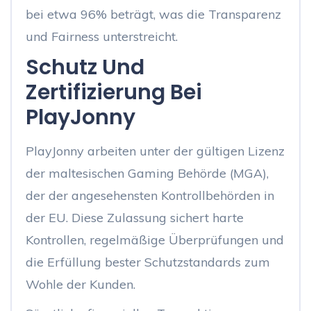
bei etwa 96% beträgt, was die Transparenz
und Fairness unterstreicht.
Schutz Und
Zertifizierung Bei
PlayJonny
PlayJonny arbeiten unter der gültigen Lizenz
der maltesischen Gaming Behörde (MGA),
der der angesehensten Kontrollbehörden in
der EU. Diese Zulassung sichert harte
Kontrollen, regelmäßige Überprüfungen und
die Erfüllung bester Schutzstandards zum
Wohle der Kunden.