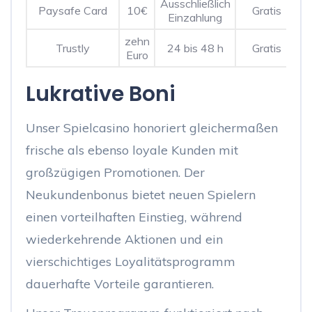
Ausschließlich
Paysafe Card
10€
Gratis
Einzahlung
zehn
Trustly
24 bis 48 h
Gratis
Euro
Lukrative Boni
Unser Spielcasino honoriert gleichermaßen
frische als ebenso loyale Kunden mit
großzügigen Promotionen. Der
Neukundenbonus bietet neuen Spielern
einen vorteilhaften Einstieg, während
wiederkehrende Aktionen und ein
vierschichtiges Loyalitätsprogramm
dauerhafte Vorteile garantieren.