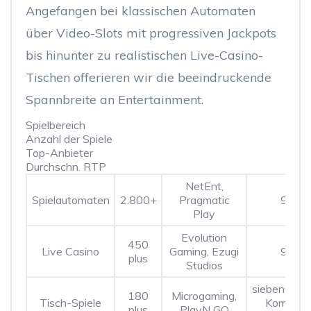
Angefangen bei klassischen Automaten
über Video-Slots mit progressiven Jackpots
bis hinunter zu realistischen Live-Casino-
Tischen offerieren wir die beeindruckende
Spannbreite an Entertainment.
Spielbereich
Anzahl der Spiele
Top-Anbieter
Durchschn. RTP
NetEnt,
Spielautomaten
2.800+
Pragmatic
96.2
Play
Evolution
450
Live Casino
Gaming, Ezugi
98,5
plus
Studios
siebenundn
180
Microgaming,
Tisch-Spiele
Komma a
plus
PlayN GO