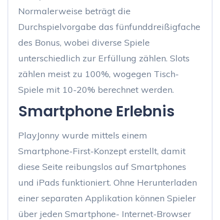
Normalerweise beträgt die
Durchspielvorgabe das fünfunddreißigfache
des Bonus, wobei diverse Spiele
unterschiedlich zur Erfüllung zählen. Slots
zählen meist zu 100%, wogegen Tisch-
Spiele mit 10-20% berechnet werden.
Smartphone Erlebnis
PlayJonny wurde mittels einem
Smartphone-First-Konzept erstellt, damit
diese Seite reibungslos auf Smartphones
und iPads funktioniert. Ohne Herunterladen
einer separaten Applikation können Spieler
über jeden Smartphone- Internet-Browser