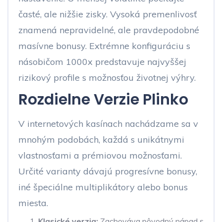
časté, ale nižšie zisky. Vysoká premenlivosť
znamená nepravidelné, ale pravdepodobné
masívne bonusy. Extrémne konfiguráciu s
násobičom 1000x predstavuje najvyššej
rizikový profile s možnosťou životnej výhry.
Rozdielne Verzie Plinko
V internetových kasínach nachádzame sa v
mnohým podobách, každá s unikátnymi
vlastnosťami a prémiovou možnosťami.
Určité varianty dávajú progresívne bonusy,
iné špeciálne multiplikátory alebo bonus
miesta.
Klasické verzia:
Zachováva pôvodný nápad s