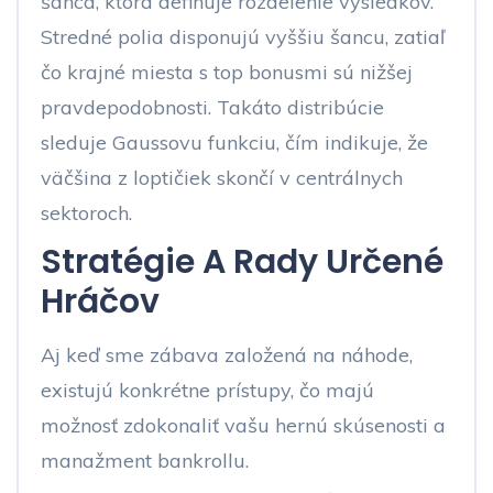
šanca, ktorá definuje rozdelenie výsledkov.
Stredné polia disponujú vyššiu šancu, zatiaľ
čo krajné miesta s top bonusmi sú nižšej
pravdepodobnosti. Takáto distribúcie
sleduje Gaussovu funkciu, čím indikuje, že
väčšina z loptičiek skončí v centrálnych
sektoroch.
Stratégie A Rady Určené
Hráčov
Aj keď sme zábava založená na náhode,
existujú konkrétne prístupy, čo majú
možnosť zdokonaliť vašu hernú skúsenosti a
manažment bankrollu.