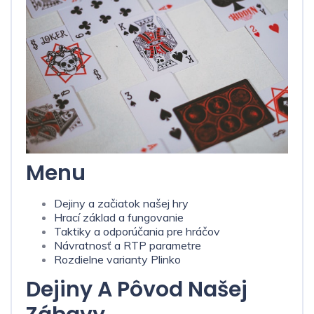
Menu
Dejiny a začiatok našej hry
Hrací základ a fungovanie
Taktiky a odporúčania pre hráčov
Návratnosť a RTP parametre
Rozdielne varianty Plinko
Dejiny A Pôvod Našej