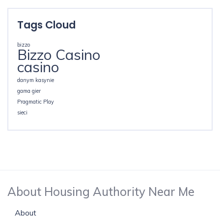
Tags Cloud
bizzo
Bizzo Casino
casino
danym kasynie
gama gier
Pragmatic Play
sieci
About Housing Authority Near Me
About