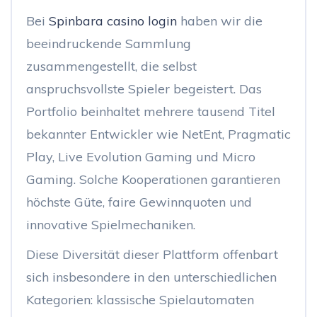
Bei
Spinbara casino login
haben wir die
beeindruckende Sammlung
zusammengestellt, die selbst
anspruchsvollste Spieler begeistert. Das
Portfolio beinhaltet mehrere tausend Titel
bekannter Entwickler wie NetEnt, Pragmatic
Play, Live Evolution Gaming und Micro
Gaming. Solche Kooperationen garantieren
höchste Güte, faire Gewinnquoten und
innovative Spielmechaniken.
Diese Diversität dieser Plattform offenbart
sich insbesondere in den unterschiedlichen
Kategorien: klassische Spielautomaten