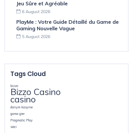
Jeu Sûre et Agréable
6 August 2026
PlayMe : Votre Guide Détaillé du Game de
Gaming Nouvelle Vague
5 August 2026
Tags Cloud
bizzo
Bizzo Casino
casino
danym kasynie
gama gier
Pragmatic Play
sieci