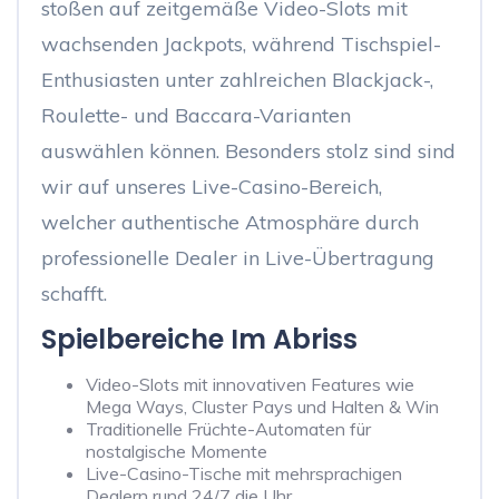
stoßen auf zeitgemäße Video-Slots mit
wachsenden Jackpots, während Tischspiel-
Enthusiasten unter zahlreichen Blackjack-,
Roulette- und Baccara-Varianten
auswählen können. Besonders stolz sind sind
wir auf unseres Live-Casino-Bereich,
welcher authentische Atmosphäre durch
professionelle Dealer in Live-Übertragung
schafft.
Spielbereiche Im Abriss
Video-Slots mit innovativen Features wie
Mega Ways, Cluster Pays und Halten & Win
Traditionelle Früchte-Automaten für
nostalgische Momente
Live-Casino-Tische mit mehrsprachigen
Dealern rund 24/7 die Uhr