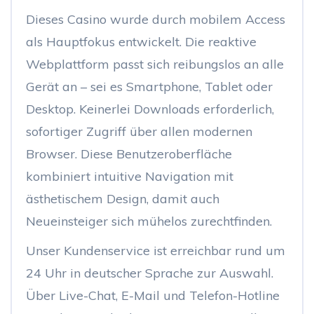
Dieses Casino wurde durch mobilem Access
als Hauptfokus entwickelt. Die reaktive
Webplattform passt sich reibungslos an alle
Gerät an – sei es Smartphone, Tablet oder
Desktop. Keinerlei Downloads erforderlich,
sofortiger Zugriff über allen modernen
Browser. Diese Benutzeroberfläche
kombiniert intuitive Navigation mit
ästhetischem Design, damit auch
Neueinsteiger sich mühelos zurechtfinden.
Unser Kundenservice ist erreichbar rund um
24 Uhr in deutscher Sprache zur Auswahl.
Über Live-Chat, E-Mail und Telefon-Hotline