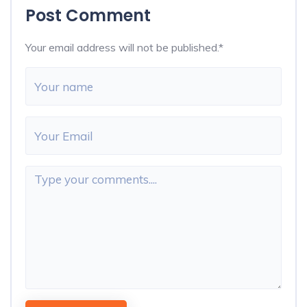
Post Comment
Your email address will not be published.
*