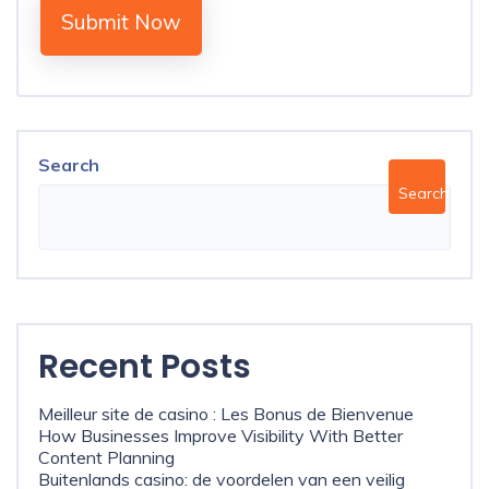
Submit Now
Search
Search
Recent Posts
Meilleur site de casino : Les Bonus de Bienvenue
How Businesses Improve Visibility With Better
Content Planning
Buitenlands casino: de voordelen van een veilig