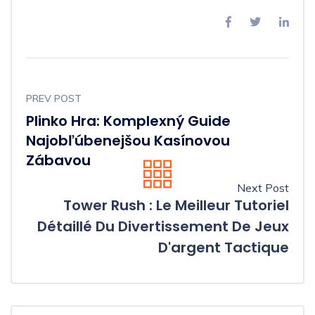
PREV POST
Plinko Hra: Komplexný Guide
Najobľúbenejšou Kasínovou
Zábavou
Next Post
Tower Rush : Le Meilleur Tutoriel
Détaillé Du Divertissement De Jeux
D'argent Tactique