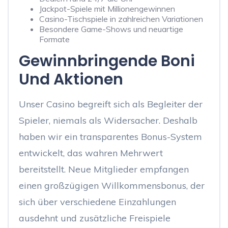
Jackpot-Spiele mit Millionengewinnen
Casino-Tischspiele in zahlreichen Variationen
Besondere Game-Shows und neuartige
Formate
Gewinnbringende Boni
Und Aktionen
Unser Casino begreift sich als Begleiter der
Spieler, niemals als Widersacher. Deshalb
haben wir ein transparentes Bonus-System
entwickelt, das wahren Mehrwert
bereitstellt. Neue Mitglieder empfangen
einen großzügigen Willkommensbonus, der
sich über verschiedene Einzahlungen
ausdehnt und zusätzliche Freispiele