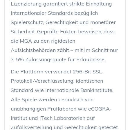
Lizenzierung garantiert strikte Einhaltung
internationaler Standards bezüglich
Spielerschutz, Gerechtigkeit und monetärer
Sicherheit. Geprüfte Fakten beweisen, dass
die MGA zu den rigidesten
Aufsichtsbehörden zählt – mit im Schnitt nur
3-5% Zulassungsquote für Erlaubnisse.
Die Plattform verwendet 256-Bit SSL-
Protokoll-Verschlüsselung, identischen
Standard wie internationale Bankinstitute.
Alle Spiele werden periodisch von
unabhängigen Prüflaboren wie eCOGRA-
Institut und iTech Laboratorien auf
Zufallsverteilung und Gerechtigkeit getestet.