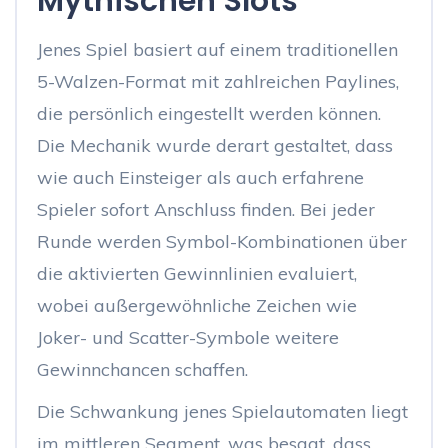
Mythischen Slots
Jenes Spiel basiert auf einem traditionellen
5-Walzen-Format mit zahlreichen Paylines,
die persönlich eingestellt werden können.
Die Mechanik wurde derart gestaltet, dass
wie auch Einsteiger als auch erfahrene
Spieler sofort Anschluss finden. Bei jeder
Runde werden Symbol-Kombinationen über
die aktivierten Gewinnlinien evaluiert,
wobei außergewöhnliche Zeichen wie
Joker- und Scatter-Symbole weitere
Gewinnchancen schaffen.
Die Schwankung jenes Spielautomaten liegt
im mittleren Segment, was besagt, dass