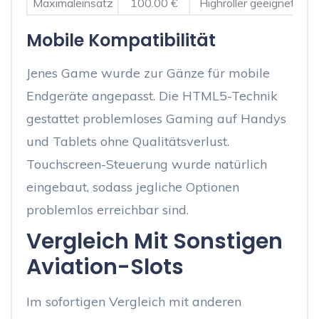
Maximaleinsatz
100.00 €
Highroller geeignet
Mobile Kompatibilität
Jenes Game wurde zur Gänze für mobile
Endgeräte angepasst. Die HTML5-Technik
gestattet problemloses Gaming auf Handys
und Tablets ohne Qualitätsverlust.
Touchscreen-Steuerung wurde natürlich
eingebaut, sodass jegliche Optionen
problemlos erreichbar sind.
Vergleich Mit Sonstigen
Aviation-Slots
Im sofortigen Vergleich mit anderen