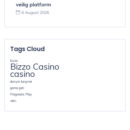
veilig platform
6 August 2026
Tags Cloud
bizzo
Bizzo Casino
casino
danym kasynie
gama gier
Pragmatic Play
sieci