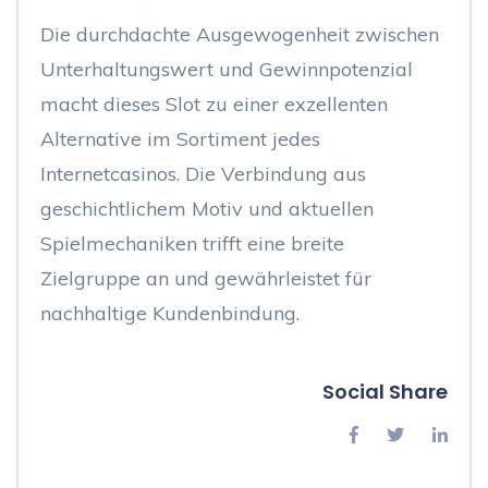
Die durchdachte Ausgewogenheit zwischen
Unterhaltungswert und Gewinnpotenzial
macht dieses Slot zu einer exzellenten
Alternative im Sortiment jedes
Internetcasinos. Die Verbindung aus
geschichtlichem Motiv und aktuellen
Spielmechaniken trifft eine breite
Zielgruppe an und gewährleistet für
nachhaltige Kundenbindung.
Social Share