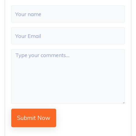
Submit Now