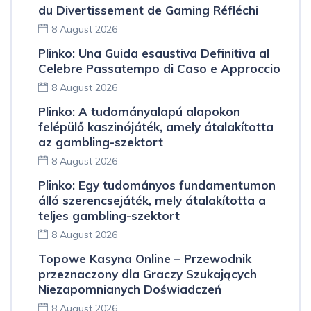
du Divertissement de Gaming Réfléchi
8 August 2026
Plinko: Una Guida esaustiva Definitiva al
Celebre Passatempo di Caso e Approccio
8 August 2026
Plinko: A tudományalapú alapokon
felépülő kaszinójáték, amely átalakította
az gambling-szektort
8 August 2026
Plinko: Egy tudományos fundamentumon
álló szerencsejáték, mely átalakította a
teljes gambling-szektort
8 August 2026
Topowe Kasyna Online – Przewodnik
przeznaczony dla Graczy Szukających
Niezapomnianych Doświadczeń
8 August 2026