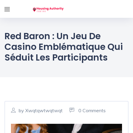
Red Baron : Un Jeu De
Casino Emblématique Qui
Séduit Les Participants
by Xwqtqwtwqtwqt
0 Comments