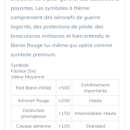
payantes. Les symboles à thème
comprennent des aéronefs de guerre
bigarrés, des protections de pilote, des
binoculaires militaires et bien entendu le
Baron Rouge lui-même qui opère comme
symbole premium.
Symbole
Facteur (5x)
Valeur Moyenne
Extrêmement
Red Baron (Wild)
×500
importante
Aéronef Rouge
×200
Haute
Distinction
×150
Intermédiaire-Haute
prestigieuse
Casque aérienne
×100
Standard