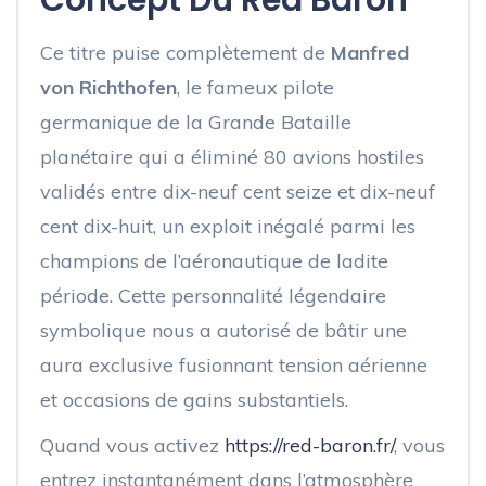
Concept Du Red Baron
Ce titre puise complètement de
Manfred
von Richthofen
, le fameux pilote
germanique de la Grande Bataille
planétaire qui a éliminé 80 avions hostiles
validés entre dix-neuf cent seize et dix-neuf
cent dix-huit, un exploit inégalé parmi les
champions de l’aéronautique de ladite
période. Cette personnalité légendaire
symbolique nous a autorisé de bâtir une
aura exclusive fusionnant tension aérienne
et occasions de gains substantiels.
Quand vous activez
https://red-baron.fr/
, vous
entrez instantanément dans l’atmosphère