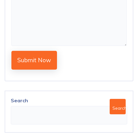
Submit Now
Search
Search