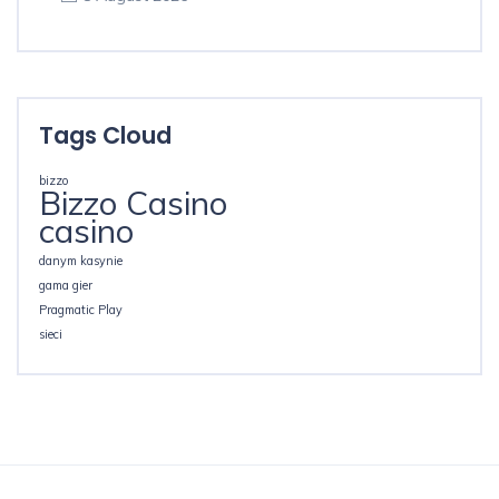
Tags Cloud
bizzo
Bizzo Casino
casino
danym kasynie
gama gier
Pragmatic Play
sieci