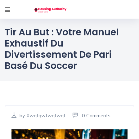
Tir Au But : Votre Manuel
Exhaustif Du
Divertissement De Pari
Basé Du Soccer
by Xwqtqwtwqtwqt
0 Comments