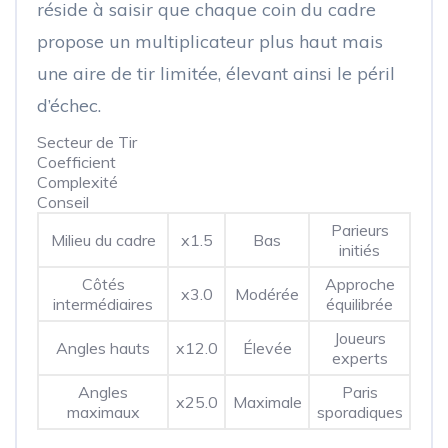
réside à saisir que chaque coin du cadre
propose un multiplicateur plus haut mais
une aire de tir limitée, élevant ainsi le péril
d’échec.
Secteur de Tir
Coefficient
Complexité
Conseil
Parieurs
Milieu du cadre
x1.5
Bas
initiés
Côtés
Approche
x3.0
Modérée
intermédiaires
équilibrée
Joueurs
Angles hauts
x12.0
Élevée
experts
Angles
Paris
x25.0
Maximale
maximaux
sporadiques