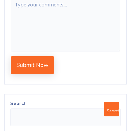
Submit Now
Search
Search