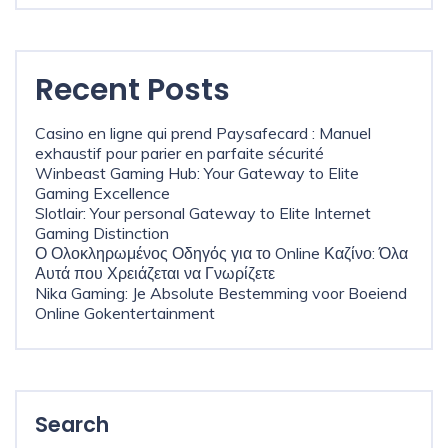
Recent Posts
Casino en ligne qui prend Paysafecard : Manuel
exhaustif pour parier en parfaite sécurité
Winbeast Gaming Hub: Your Gateway to Elite
Gaming Excellence
Slotlair: Your personal Gateway to Elite Internet
Gaming Distinction
Ο Ολοκληρωμένος Οδηγός για το Online Καζίνο: Όλα
Αυτά που Χρειάζεται να Γνωρίζετε
Nika Gaming: Je Absolute Bestemming voor Boeiend
Online Gokentertainment
Search