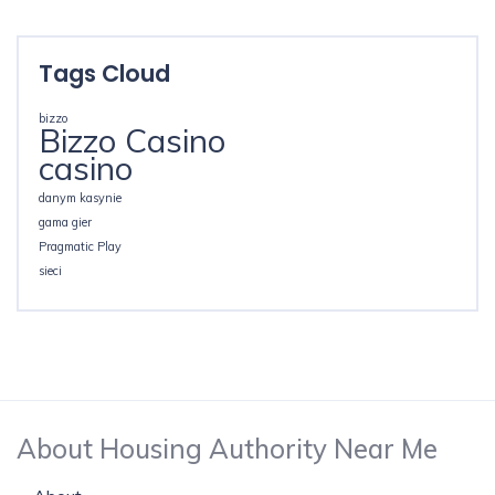
Tags Cloud
bizzo
Bizzo Casino
casino
danym kasynie
gama gier
Pragmatic Play
sieci
About Housing Authority Near Me