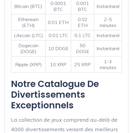
0.0001
0.001
Bitcoin (BTC)
Instantané
BTC
BTC
Ethereum
0.02
2-5
0.01 ETH
(ETH)
ETH
minutes
Litecoin (LTC)
0.01 LTC
0.1 LTC
Instantané
Dogecoin
50
10 DOGE
Instantané
(DOGE)
DOGE
1-3
Ripple (XRP)
10 XRP
25 XRP
minutes
Notre Catalogue De
Divertissements
Exceptionnels
La collection de jeux comprend au-delà de
4000 divertissements venant des meilleurs