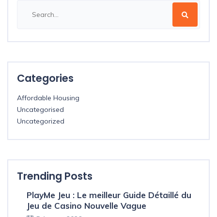
Categories
Affordable Housing
Uncategorised
Uncategorized
Trending Posts
PlayMe Jeu : Le meilleur Guide Détaillé du
Jeu de Casino Nouvelle Vague