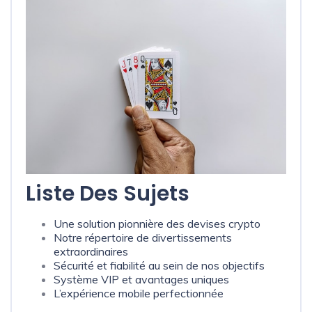
Liste Des Sujets
Une solution pionnière des devises crypto
Notre répertoire de divertissements
extraordinaires
Sécurité et fiabilité au sein de nos objectifs
Système VIP et avantages uniques
L’expérience mobile perfectionnée