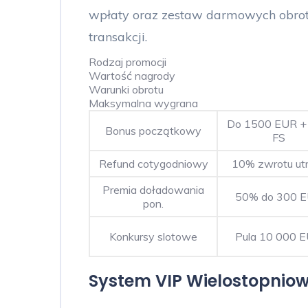
wpłaty oraz zestaw darmowych obrot
transakcji.
Rodzaj promocji
Wartość nagrody
Warunki obrotu
Maksymalna wygrana
Do 1500 EUR +
Bonus początkowy
FS
Refund cotygodniowy
10% zwrotu ut
Premia doładowania
50% do 300 
pon.
Konkursy slotowe
Pula 10 000 
System VIP Wielostopnio