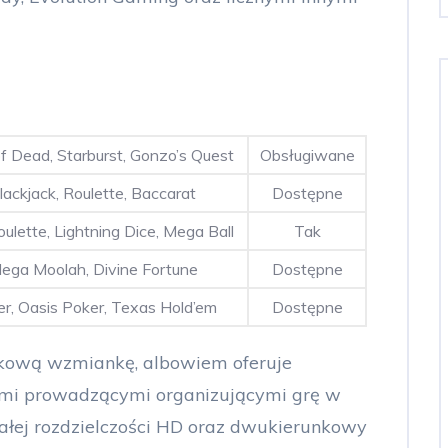
f Dead, Starburst, Gonzo’s Quest
Obsługiwane
lackjack, Roulette, Baccarat
Dostępne
oulette, Lightning Dice, Mega Ball
Tak
ega Moolah, Divine Fortune
Dostępne
r, Oasis Poker, Texas Hold’em
Dostępne
tkową wzmiankę, albowiem oferuje
nymi prowadzącymi organizującymi grę w
nałej rozdzielczości HD oraz dwukierunkowy