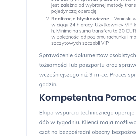
jest zależna od wybranej metody tran
pojedynczą operację.
Realizacje błyskawiczne
– Wnioski w
w ciągu 24 h pracy. Użytkownicy VIP k
h. Minimalna suma transferu to 20 EU
w zależności od poziomu rachunku i m
szczytowych szczebli VIP.
Sprawdzenie dokumentów osobistych
tożsamości lub paszportu oraz spraw
wcześniejszego niż 3 m-ce. Proces s
godzin.
Kompetentna Pomoc
Ekipa wsparcia technicznego operuje 
dób w tygodniu. Klienci mają możliwo
czat na bezpośredni obecny bezpośred