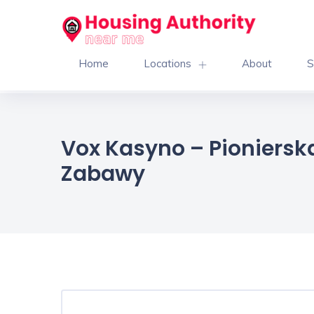
Home
Locations
About
S
Vox Kasyno – Pioniersk
Zabawy