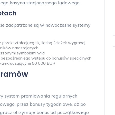
ego kasyna stacjonarnego lądowego.
otach
cie zaopatrzone są w nowoczesne systemy
rzekształcającą się liczbą ścieżek wygranej
ników narastających
epszonymi symbolami wild
 bezpośredniego wstępu do bonusów specjalnych
przekraczającymi 50 000 EUR
ogramów
wy system premiowania regularnych
towego, przez bonusy tygodniowe, aż po
 gracz otrzymuje bonus od początkowego