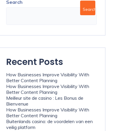
Search
Search
Recent Posts
How Businesses Improve Visibility With
Better Content Planning
How Businesses Improve Visibility With
Better Content Planning
Meilleur site de casino : Les Bonus de
Bienvenue
How Businesses Improve Visibility With
Better Content Planning
Buitenlands casino: de voordelen van een
veilig platform