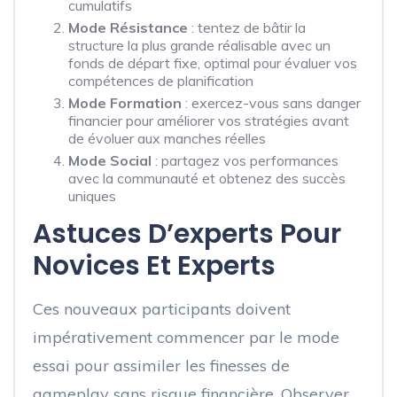
cumulatifs
Mode Résistance
: tentez de bâtir la
structure la plus grande réalisable avec un
fonds de départ fixe, optimal pour évaluer vos
compétences de planification
Mode Formation
: exercez-vous sans danger
financier pour améliorer vos stratégies avant
de évoluer aux manches réelles
Mode Social
: partagez vos performances
avec la communauté et obtenez des succès
uniques
Astuces D’experts Pour
Novices Et Experts
Ces nouveaux participants doivent
impérativement commencer par le mode
essai pour assimiler les finesses de
gameplay sans risque financière. Observer