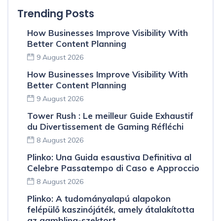
Trending Posts
How Businesses Improve Visibility With
Better Content Planning
9 August 2026
How Businesses Improve Visibility With
Better Content Planning
9 August 2026
Tower Rush : Le meilleur Guide Exhaustif
du Divertissement de Gaming Réfléchi
8 August 2026
Plinko: Una Guida esaustiva Definitiva al
Celebre Passatempo di Caso e Approccio
8 August 2026
Plinko: A tudományalapú alapokon
felépülő kaszinójáték, amely átalakította
az gambling-szektort