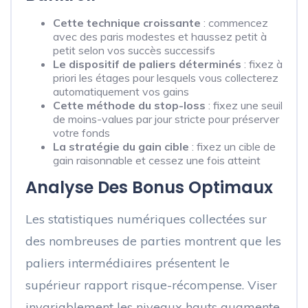
Cette technique croissante
: commencez
avec des paris modestes et haussez petit à
petit selon vos succès successifs
Le dispositif de paliers déterminés
: fixez à
priori les étages pour lesquels vous collecterez
automatiquement vos gains
Cette méthode du stop-loss
: fixez une seuil
de moins-values par jour stricte pour préserver
votre fonds
La stratégie du gain cible
: fixez un cible de
gain raisonnable et cessez une fois atteint
Analyse Des Bonus Optimaux
Les statistiques numériques collectées sur
des nombreuses de parties montrent que les
paliers intermédiaires présentent le
supérieur rapport risque-récompense. Viser
invariablement les niveaux hauts augmente