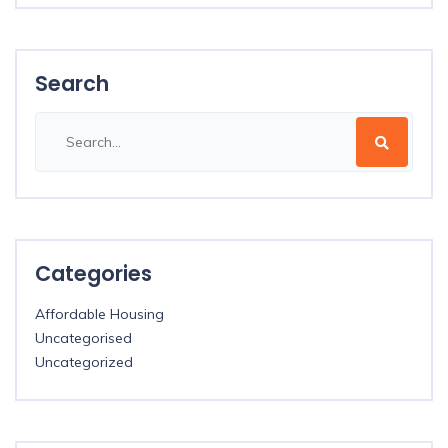
Search
Categories
Affordable Housing
Uncategorised
Uncategorized