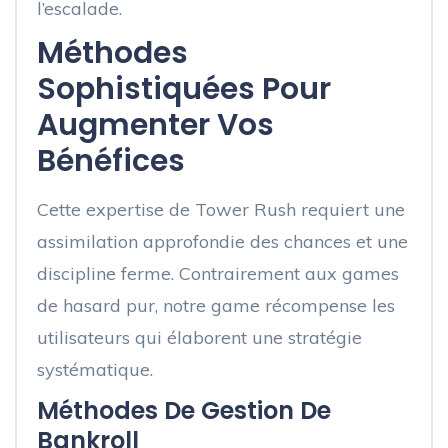
l’escalade.
Méthodes
Sophistiquées Pour
Augmenter Vos
Bénéfices
Cette expertise de Tower Rush requiert une
assimilation approfondie des chances et une
discipline ferme. Contrairement aux games
de hasard pur, notre game récompense les
utilisateurs qui élaborent une stratégie
systématique.
Méthodes De Gestion De
Bankroll