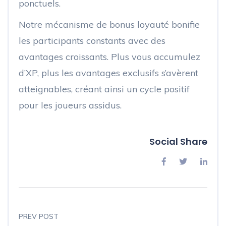
ponctuels.
Notre mécanisme de bonus loyauté bonifie
les participants constants avec des
avantages croissants. Plus vous accumulez
d’XP, plus les avantages exclusifs s’avèrent
atteignables, créant ainsi un cycle positif
pour les joueurs assidus.
Social Share
PREV POST