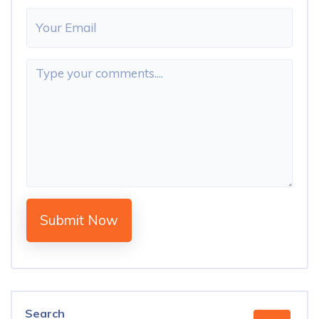
Submit Now
Search