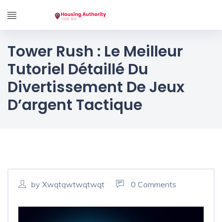
Tower Rush : Le Meilleur
Tutoriel Détaillé Du
Divertissement De Jeux
D’argent Tactique
by Xwqtqwtwqtwqt
0 Comments