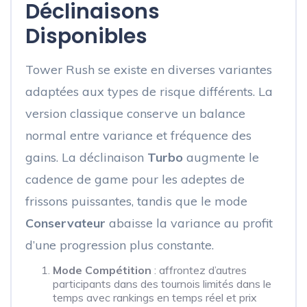
Déclinaisons
Disponibles
Tower Rush se existe en diverses variantes
adaptées aux types de risque différents. La
version classique conserve un balance
normal entre variance et fréquence des
gains. La déclinaison
Turbo
augmente le
cadence de game pour les adeptes de
frissons puissantes, tandis que le mode
Conservateur
abaisse la variance au profit
d’une progression plus constante.
Mode Compétition
: affrontez d’autres
participants dans des tournois limités dans le
temps avec rankings en temps réel et prix