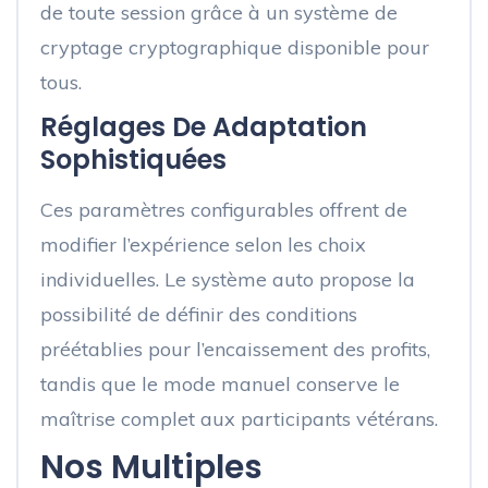
de toute session grâce à un système de
cryptage cryptographique disponible pour
tous.
Réglages De Adaptation
Sophistiquées
Ces paramètres configurables offrent de
modifier l’expérience selon les choix
individuelles. Le système auto propose la
possibilité de définir des conditions
préétablies pour l’encaissement des profits,
tandis que le mode manuel conserve le
maîtrise complet aux participants vétérans.
Nos Multiples