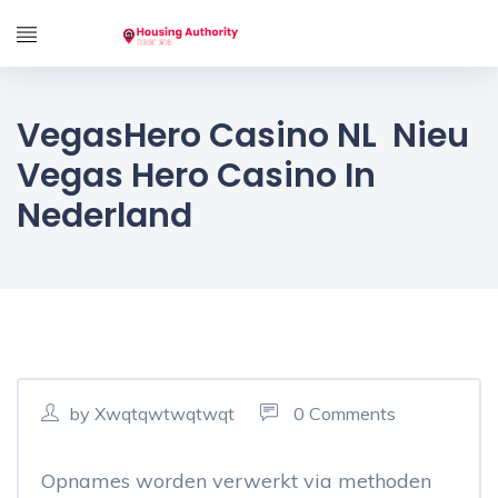
VegasHero Casino NL ️ Nieu
Vegas Hero Casino In
Nederland
by Xwqtqwtwqtwqt
0 Comments
Opnames worden verwerkt via methoden