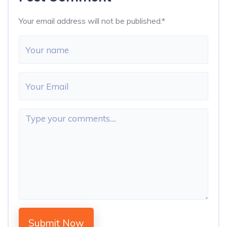
Your email address will not be published.
*
Submit Now