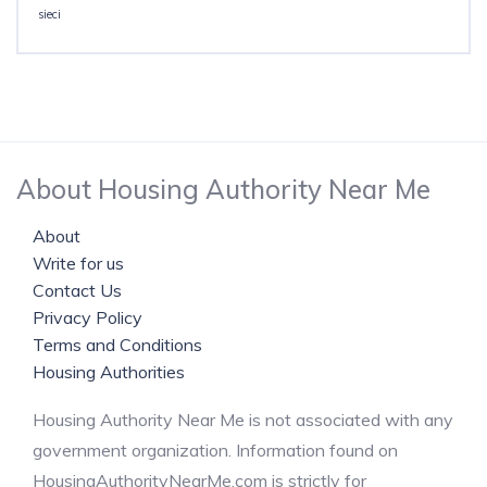
sieci
About Housing Authority Near Me
About
Write for us
Contact Us
Privacy Policy
Terms and Conditions
Housing Authorities
Housing Authority Near Me is not associated with any
government organization. Information found on
HousingAuthorityNearMe.com is strictly for