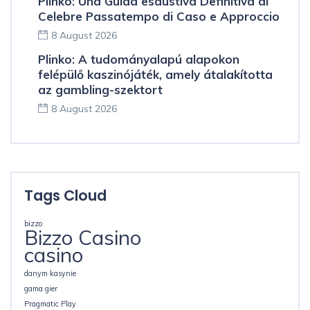
Plinko: Una Guida esaustiva Definitiva al
Celebre Passatempo di Caso e Approccio
8 August 2026
Plinko: A tudományalapú alapokon
felépülő kaszinójáték, amely átalakította
az gambling-szektort
8 August 2026
Tags Cloud
bizzo
Bizzo Casino
casino
danym kasynie
gama gier
Pragmatic Play