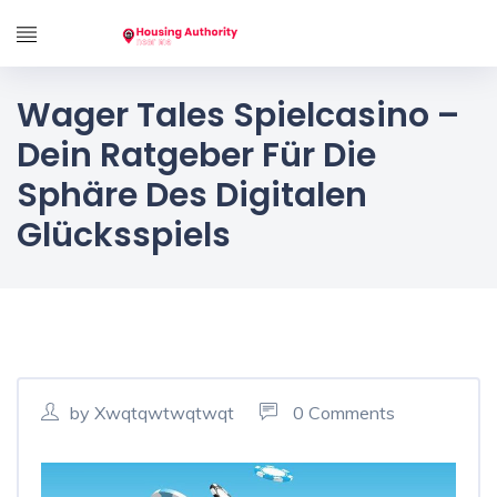
Wager Tales Spielcasino –
Dein Ratgeber Für Die
Sphäre Des Digitalen
Glücksspiels
by Xwqtqwtwqtwqt
0 Comments