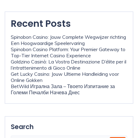
Recent Posts
Spinobon Casino: Jouw Complete Wegwijzer richting
Een Hoogwaardige Speelervaring
Spinobon Casino Platform: Your Premier Gateway to
Top-Tier Internet Casino Experience
Goldzino Casinò: La Vostra Destinazione D’élite per il
l’intrattenimento di Gioco Online
Get Lucky Casino: Jouw Ultieme Handleiding voor
Online Gokken
BetWild Игрална Зала – Твоето Изпитание за
Големи Печалби Начева Днес
Search