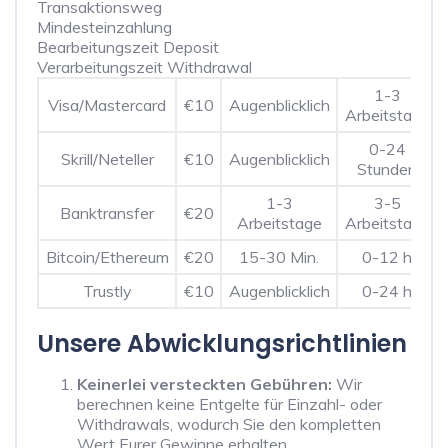
Transaktionsweg
Mindesteinzahlung
Bearbeitungszeit Deposit
Verarbeitungszeit Withdrawal
1-3
Visa/Mastercard
€10
Augenblicklich
Arbeitstage
0-24
Skrill/Neteller
€10
Augenblicklich
Stunden
1-3
3-5
Banktransfer
€20
Arbeitstage
Arbeitstage
Bitcoin/Ethereum
€20
15-30 Min.
0-12 h
Trustly
€10
Augenblicklich
0-24 h
Unsere Abwicklungsrichtlinien
Keinerlei versteckten Gebühren:
Wir
berechnen keine Entgelte für Einzahl- oder
Withdrawals, wodurch Sie den kompletten
Wert Eurer Gewinne erhalten