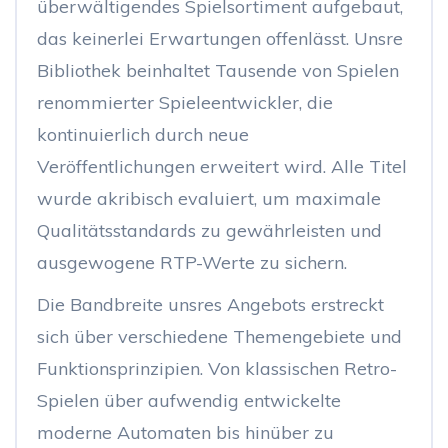
überwältigendes Spielsortiment aufgebaut,
das keinerlei Erwartungen offenlässt. Unsre
Bibliothek beinhaltet Tausende von Spielen
renommierter Spieleentwickler, die
kontinuierlich durch neue
Veröffentlichungen erweitert wird. Alle Titel
wurde akribisch evaluiert, um maximale
Qualitätsstandards zu gewährleisten und
ausgewogene RTP-Werte zu sichern.
Die Bandbreite unsres Angebots erstreckt
sich über verschiedene Themengebiete und
Funktionsprinzipien. Von klassischen Retro-
Spielen über aufwendig entwickelte
moderne Automaten bis hinüber zu