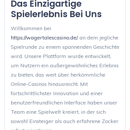
Das Einzigartige
Spielerlebnis Bei Uns
Willkommen bei
https://wagertalescasino.de/
, an dem jegliche
Spielrunde zu einem spannenden Geschichte
wird. Unsere Plattform wurde entwickelt,
um Nutzern ein außergewöhnliches Erlebnis
zu bieten, das weit über herkömmliche
Online-Casinos hinausreicht. Mit
fortschrittlichster Innovation und einer
benutzerfreundlichen Interface haben unser
Team eine Spielwelt kreiert, in der sich
sowohl Einsteiger als auch erfahrene Zocker