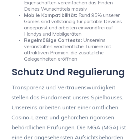
Eigenschaften vereinfachen das Finden
Deines Wunschtitels massiv
Mobile Kompatibilität:
Rund 95% unserer
Games sind vollständig für portable Devices
angepasst und arbeiten einwandfrei auf
Handys und Mobilgeräten
Regelmäßige Contests:
Unsereins
veranstalten wöchentliche Turniere mit
attraktiven Prämien, die zusätzliche
Gelegenheiten eröffnen
Schutz Und Regulierung
Transparenz und Vertrauenswürdigkeit
stellen das Fundament unsres Spielhauses.
Unsereins arbeiten unter einer amtlichen
Casino-Lizenz und gehorchen rigorosen
behördlichen Prüfungen. Die MGA (MGA) ist
eine der angesehensten Aufsichtsbehörden