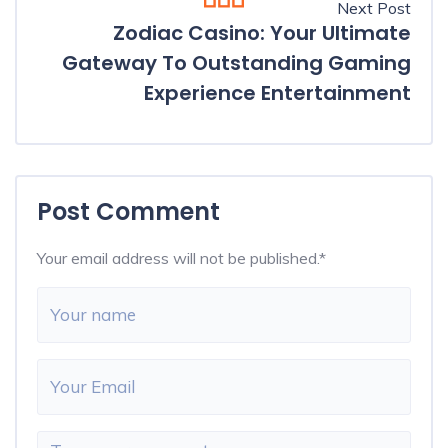
Next Post
Zodiac Casino: Your Ultimate
Gateway To Outstanding Gaming
Experience Entertainment
Post Comment
Your email address will not be published.
*