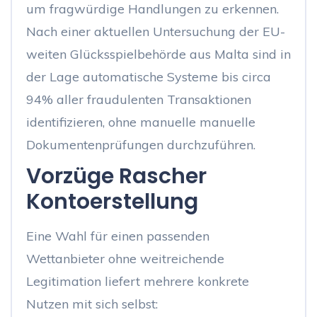
um fragwürdige Handlungen zu erkennen.
Nach einer aktuellen Untersuchung der EU-
weiten Glücksspielbehörde aus Malta sind in
der Lage automatische Systeme bis circa
94% aller fraudulenten Transaktionen
identifizieren, ohne manuelle manuelle
Dokumentenprüfungen durchzuführen.
Vorzüge Rascher
Kontoerstellung
Eine Wahl für einen passenden
Wettanbieter ohne weitreichende
Legitimation liefert mehrere konkrete
Nutzen mit sich selbst: