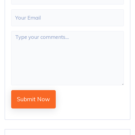
Submit Now