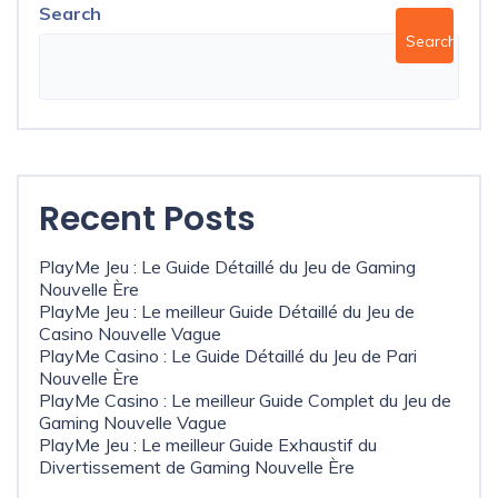
Search
Search
Recent Posts
PlayMe Jeu : Le Guide Détaillé du Jeu de Gaming
Nouvelle Ère
PlayMe Jeu : Le meilleur Guide Détaillé du Jeu de
Casino Nouvelle Vague
PlayMe Casino : Le Guide Détaillé du Jeu de Pari
Nouvelle Ère
PlayMe Casino : Le meilleur Guide Complet du Jeu de
Gaming Nouvelle Vague
PlayMe Jeu : Le meilleur Guide Exhaustif du
Divertissement de Gaming Nouvelle Ère