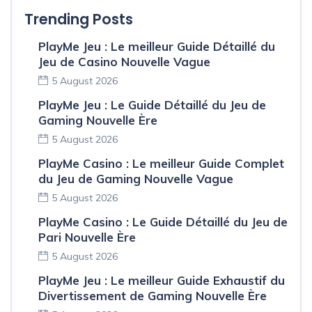
Trending Posts
PlayMe Jeu : Le meilleur Guide Détaillé du
Jeu de Casino Nouvelle Vague
5 August 2026
PlayMe Jeu : Le Guide Détaillé du Jeu de
Gaming Nouvelle Ère
5 August 2026
PlayMe Casino : Le meilleur Guide Complet
du Jeu de Gaming Nouvelle Vague
5 August 2026
PlayMe Casino : Le Guide Détaillé du Jeu de
Pari Nouvelle Ère
5 August 2026
PlayMe Jeu : Le meilleur Guide Exhaustif du
Divertissement de Gaming Nouvelle Ère