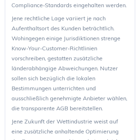
Compliance-Standards eingehalten werden.
Jene rechtliche Lage variiert je nach
Aufenthaltsort des Kunden beträchtlich.
Wohingegen einige Jurisdiktionen strenge
Know-Your-Customer-Richtlinien
vorschreiben, gestatten zusätzliche
länderabhängige Abweichungen. Nutzer
sollen sich bezüglich die lokalen
Bestimmungen unterrichten und
ausschließlich genehmigte Anbieter wählen,
die transparente AGB bereitstellen.
Jene Zukunft der Wettindustrie weist auf
eine zusätzliche anhaltende Optimierung