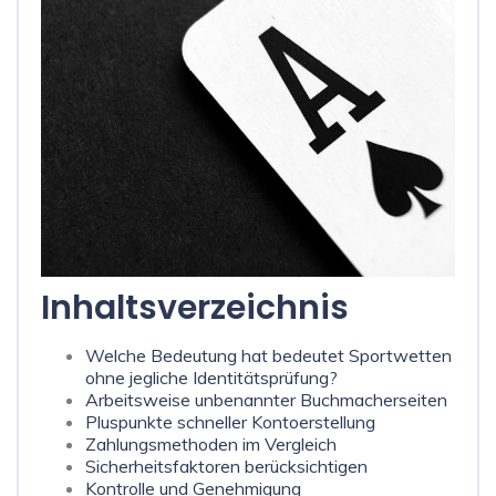
Inhaltsverzeichnis
Welche Bedeutung hat bedeutet Sportwetten
ohne jegliche Identitätsprüfung?
Arbeitsweise unbenannter Buchmacherseiten
Pluspunkte schneller Kontoerstellung
Zahlungsmethoden im Vergleich
Sicherheitsfaktoren berücksichtigen
Kontrolle und Genehmigung