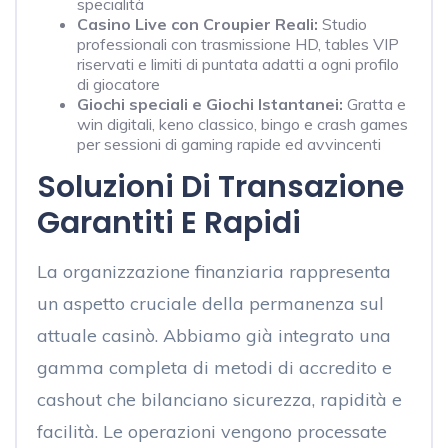
specialità
Casino Live con Croupier Reali:
Studio
professionali con trasmissione HD, tables VIP
riservati e limiti di puntata adatti a ogni profilo
di giocatore
Giochi speciali e Giochi Istantanei:
Gratta e
win digitali, keno classico, bingo e crash games
per sessioni di gaming rapide ed avvincenti
Soluzioni Di Transazione
Garantiti E Rapidi
La organizzazione finanziaria rappresenta
un aspetto cruciale della permanenza sul
attuale casinò. Abbiamo già integrato una
gamma completa di metodi di accredito e
cashout che bilanciano sicurezza, rapidità e
facilità. Le operazioni vengono processate