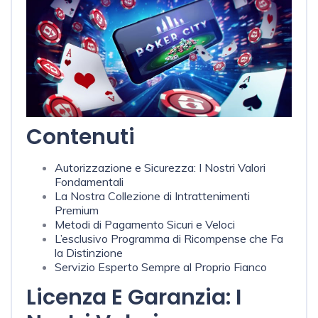
Contenuti
Autorizzazione e Sicurezza: I Nostri Valori
Fondamentali
La Nostra Collezione di Intrattenimenti
Premium
Metodi di Pagamento Sicuri e Veloci
L’esclusivo Programma di Ricompense che Fa
la Distinzione
Servizio Esperto Sempre al Proprio Fianco
Licenza E Garanzia: I