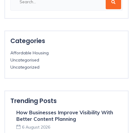
Categories
Affordable Housing
Uncategorised
Uncategorized
Trending Posts
How Businesses Improve Visibility With
Better Content Planning
6 August 2026