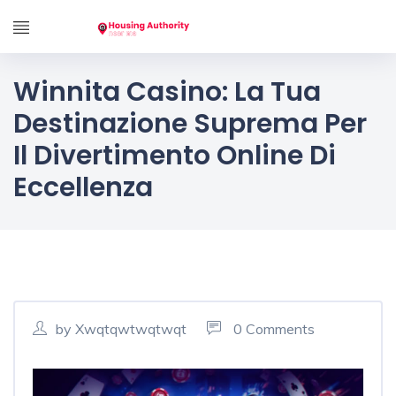
Winnita Casino: La Tua
Destinazione Suprema Per
Il Divertimento Online Di
Eccellenza
by Xwqtqwtwqtwqt
0 Comments