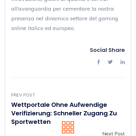
all’avanguardia per cementare la nostra
presenza nel dinamico settore del gaming
online italico ed europeo.
Social Share
PREV POST
Wettportale Ohne Aufwendige
Verifizierung: Schneller Zugang Zu
Sportwetten
Next Post