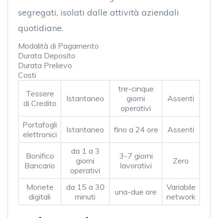
segregati, isolati dalle attività aziendali
quotidiane.
Modalità di Pagamento
Durata Deposito
Durata Prelievo
Costi
tre-cinque
Tessere
Istantaneo
giorni
Assenti
di Credito
operativi
Portafogli
Istantaneo
fino a 24 ore
Assenti
elettronici
da 1 a 3
Bonifico
3-7 giorni
giorni
Zero
Bancario
lavorativi
operativi
Monete
da 15 a 30
Variabile
una-due ore
digitali
minuti
network