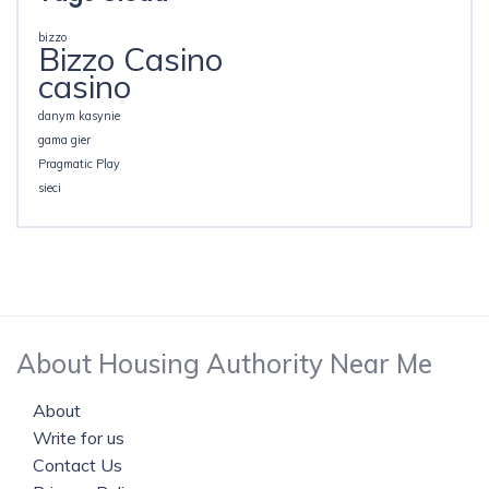
bizzo
Bizzo Casino
casino
danym kasynie
gama gier
Pragmatic Play
sieci
About Housing Authority Near Me
About
Write for us
Contact Us